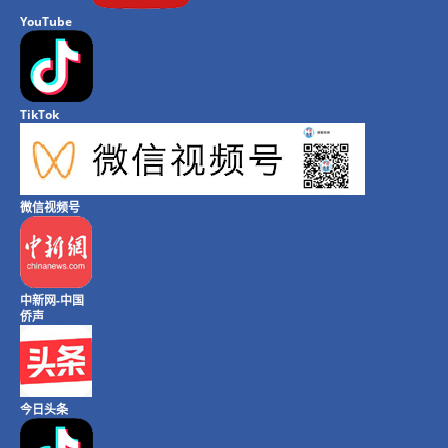
YouTube
TikTok
微信视频号
中新网-中国
侨声
今日头条