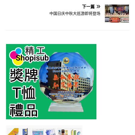
下一篇
中国日庆中秋大巡游即将登场