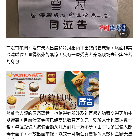
在沒有花圈、沒有亲人出席和冷风细雨下出殡的曾志颖，场面非常
冷清唏嘘！显得格外的凄凉！只有一些受害者亲臨现场去证实死者
的身份。
随着曾志颖的突然离世，也使得她所涉及的巨额诈骗案变得更加扑
朔迷离，目前涉案金额已经高达数百万美元，受骗人士也高达数十
名，每位受骗人被骗金额从几万到几十万不等。由于很多受骗人都
碍于面子，不敢出面举报，以致于可能会有更多的人数和金额无法