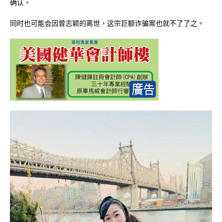
确认。
同时也可能会因曾志颖的离世，这宗巨额诈骗案也就不了了之。