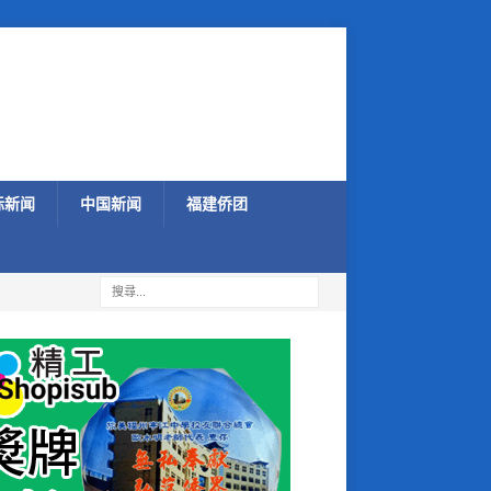
际新闻
中国新闻
福建侨团