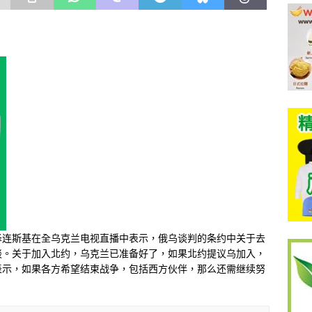
泽连斯基在全乌克兰电视直播中表示，俄乌谈判的条约中关于去
谈。关于加入北约，乌克兰已准备好了，如果北约提议乌加入，
表示，如果各方希望结束战争，包括西方伙伴，那么还需继续努