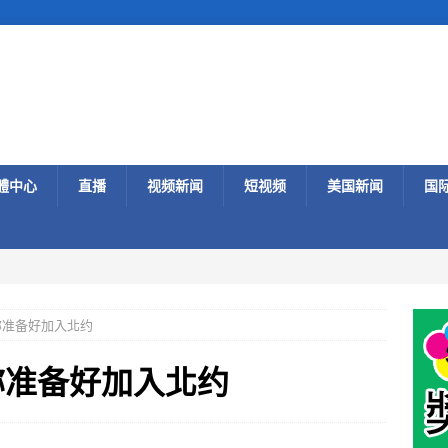
體中心
直播
视频新闻
短视频
美国新闻
国
称准备好加入北约
称准备好加入北约