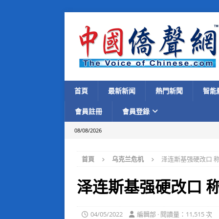
首頁
最新新闻
熱門新聞
智能
會員註冊
會員登錄
08/08/2026
首頁
乌克兰危机
泽连斯基强硬改口 
泽连斯基强硬改口 
04/05/2022
編輯部 · 閱讀量：11,515 次