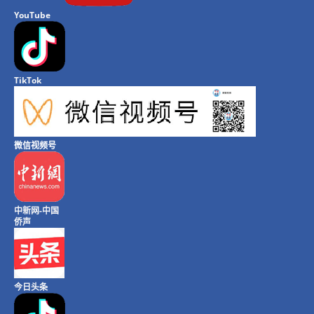
YouTube
TikTok
微信视频号
中新网-中国
侨声
今日头条