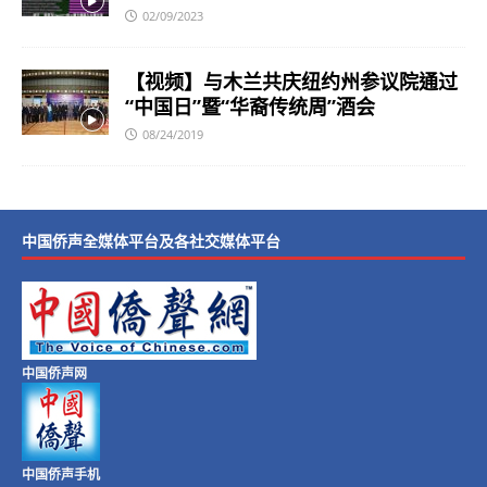
02/09/2023
【视频】与木兰共庆纽约州参议院通过
“中国日”暨“华裔传统周”酒会
08/24/2019
中国侨声全媒体平台及各社交媒体平台
中国侨声网
中国侨声手机