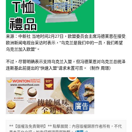
来源：中新社 当地时间2月27日，欧盟委员会主席冯德莱恩在接受
欧洲新闻电视台采访时表示，“乌克兰是我们中的一员，我们希望
乌克兰加入欧盟”。
不过，尽管明确表示支持乌克兰入盟，但冯德莱恩对乌克兰总统泽
连斯基此前提出的“快速入盟”请求未置可否。（制作 周璟）
**【版權及免責聲明】** 點擊展開：內容版權歸原作者所有，不代