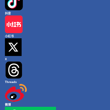
抖音
小红书
X
Threads
微博