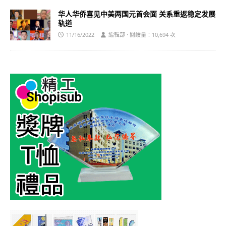
华人华侨喜见中美两国元首会面 关系重返稳定发展
轨道
11/16/2022
編輯部 · 閱讀量：10,694 次