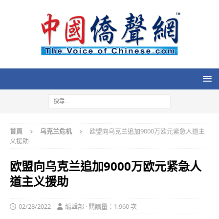
首頁
乌克兰危机
欧盟向乌克兰追加9000万欧元紧急人道主
义援助
欧盟向乌克兰追加9000万欧元紧急人
道主义援助
02/28/2022
編輯部 · 閱讀量：1,960 次