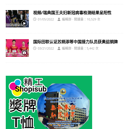
视频/瑞典国王夫妇新冠病毒检测结果呈阳性
01/05/2022
編輯部 · 閱讀量：10,529 次
国际田联认证苏炳添等中国接力队员获奥运铜牌
03/21/2022
編輯部 · 閱讀量：5,442 次