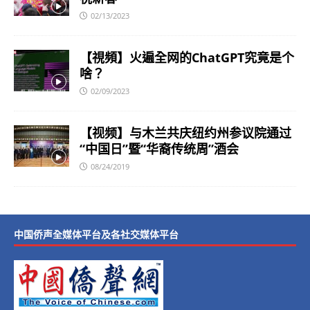
02/13/2023
【視頻】火遍全网的ChatGPT究竟是个
啥？
02/09/2023
【视频】与木兰共庆纽约州参议院通过
“中国日”暨“华裔传统周”酒会
08/24/2019
中国侨声全媒体平台及各社交媒体平台