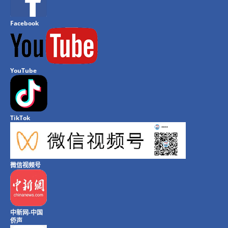
Facebook
YouTube
TikTok
微信视频号
中新网-中国
侨声