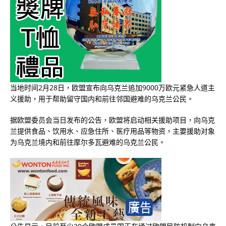
当地时间2月28日，欧盟宣布向乌克兰追加9000万欧元紧急人道主
义援助，用于帮助留守国内和前往邻国避难的乌克兰公民。
据欧盟委员会当日发布的公告，欧盟将启动相关援助项目，向乌克
兰提供食品、饮用水、应急住所、医疗用品等物资，主要援助对象
为乌克兰境内和前往摩尔多瓦避难的乌克兰公民。