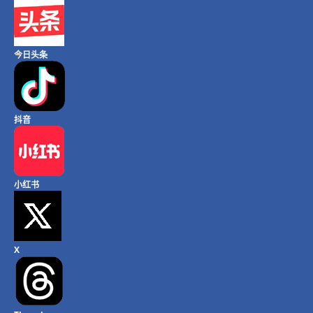
今日头条
抖音
小红书
X