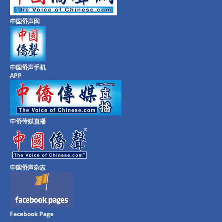
中国侨声网
中国侨声手机
APP
中侨传媒直播
中国侨声杂志
Facebook Page