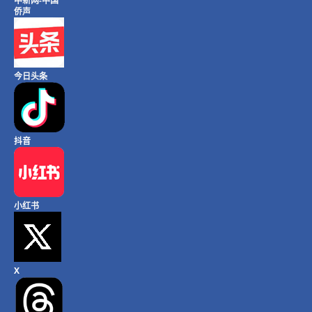
中新网-中国
侨声
今日头条
抖音
小红书
X