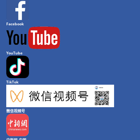
Facebook
YouTube
TikTok
微信视频号