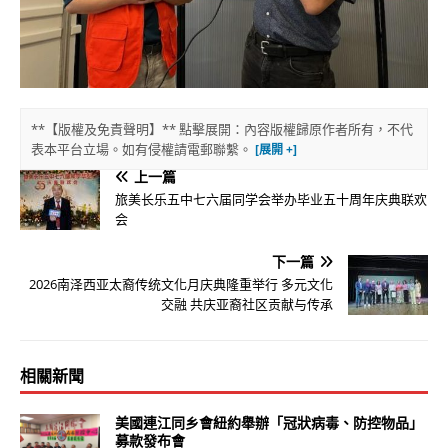
**【版權及免責聲明】** 點擊展開：內容版權歸原作者所有，不代
表本平台立場。如有侵權請電郵聯繫。
上一篇
旅美长乐五中七六届同学会举办毕业五十周年庆典联欢
会
下一篇
2026南泽西亚太裔传统文化月庆典隆重举行 多元文化
交融 共庆亚裔社区贡献与传承
相關新聞
美國連江同乡會紐約舉辦「冠狀病毒、防控物品」
募款發布會