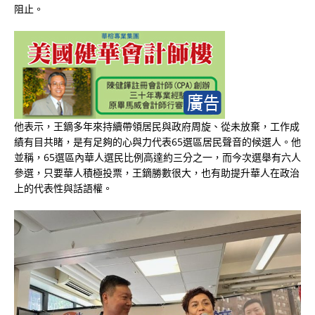
阻止。
他表示，王鏑多年來持續帶領居民與政府周旋、從未放棄，工作成
績有目共睹，是有足夠的心與力代表65選區居民聲音的候選人。他
並稱，65選區內華人選民比例高達約三分之一，而今次選舉有六人
參選，只要華人積極投票，王鏑勝數很大，也有助提升華人在政治
上的代表性與話語權。