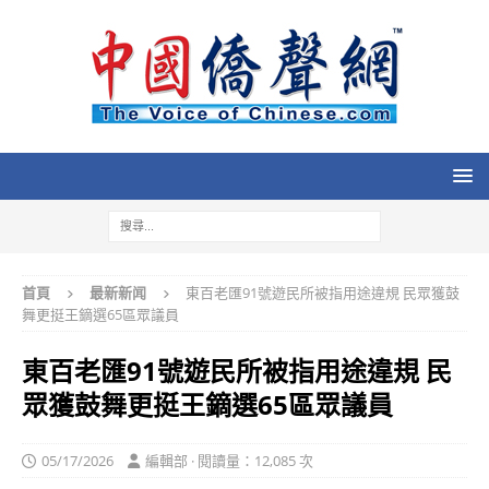
首頁
最新新闻
東百老匯91號遊民所被指用途違規 民眾獲鼓
舞更挺王鏑選65區眾議員
東百老匯91號遊民所被指用途違規 民
眾獲鼓舞更挺王鏑選65區眾議員
05/17/2026
編輯部 · 閱讀量：12,085 次