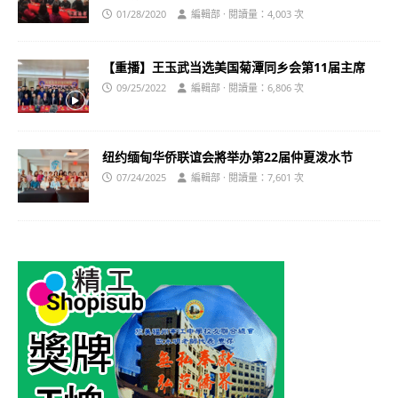
01/28/2020
編輯部 · 閱讀量：4,003 次
【重播】王玉武当选美国菊潭同乡会第11届主席
09/25/2022
編輯部 · 閱讀量：6,806 次
纽约缅甸华侨联谊会將举办第22届仲夏泼水节
07/24/2025
編輯部 · 閱讀量：7,601 次