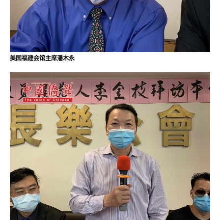
美国福建会馆主席潘木永