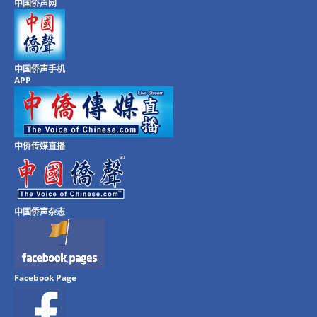
中国侨声网
中国侨声手机
APP
中侨传媒直播
中国侨声杂志
Facebook Page