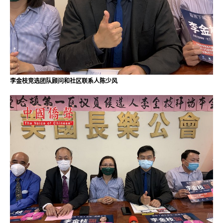
李金枝竞选团队顾问和社区联系人陈少风