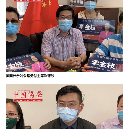
美国长乐公会常务付主席郑德欣