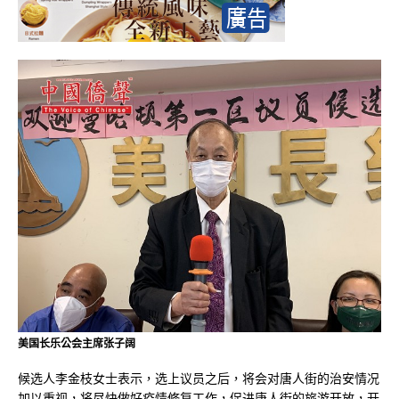
美国长乐公会主席张子阔
候选人李金枝女士表示，选上议员之后，将会对唐人街的治安情况
加以重视，将尽快做好疫情修复工作，促进唐人街的旅游开放，开