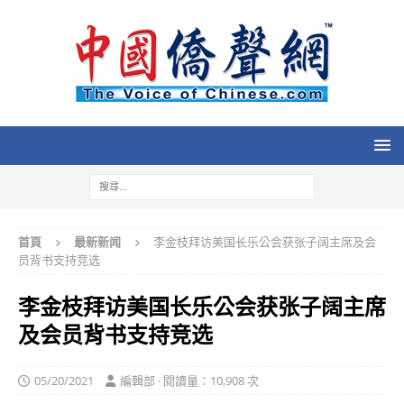
首頁
最新新闻
李金枝拜访美国长乐公会获张子阔主席及会
员背书支持竞选
李金枝拜访美国长乐公会获张子阔主席
及会员背书支持竞选
05/20/2021
編輯部 · 閱讀量：10,908 次