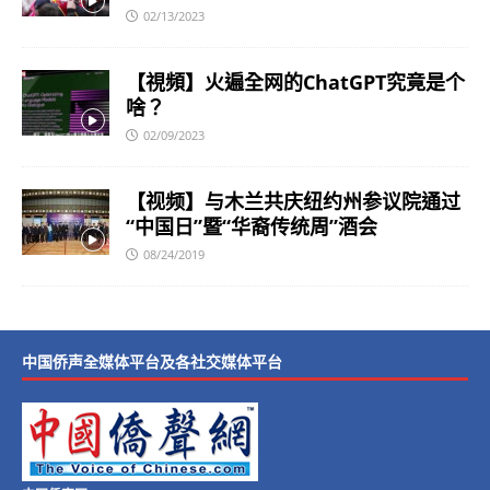
02/13/2023
【視頻】火遍全网的ChatGPT究竟是个
啥？
02/09/2023
【视频】与木兰共庆纽约州参议院通过
“中国日”暨“华裔传统周”酒会
08/24/2019
中国侨声全媒体平台及各社交媒体平台