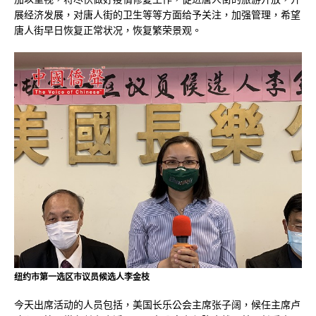
展经济发展，对唐人街的卫生等等方面给予关注，加强管理，希望
唐人街早日恢复正常状况，恢复繁荣景观。
纽约市第一选区市议员候选人李金枝
今天出席活动的人员包括，美国长乐公会主席张子阔，候任主席卢