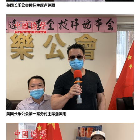
美国长乐公会候任主席卢建顺
美国长乐公会第一常务付主席潘国用