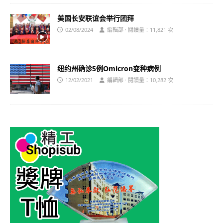
美国长安联谊会举行团拜
02/08/2024
編輯部 · 閱讀量：11,821 次
纽约州确诊5例Omicron变种病例
12/02/2021
編輯部 · 閱讀量：10,282 次