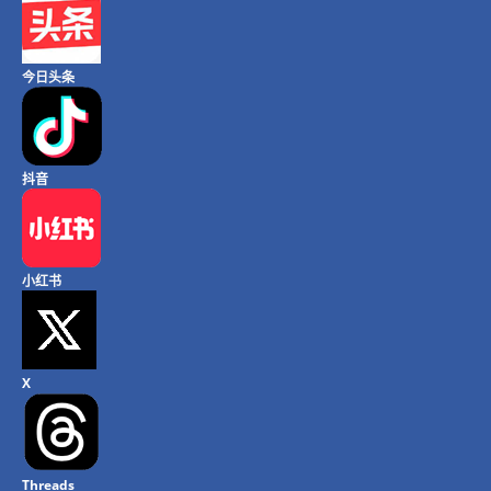
今日头条
抖音
小红书
X
Threads