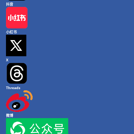
抖音
小红书
X
Threads
微博