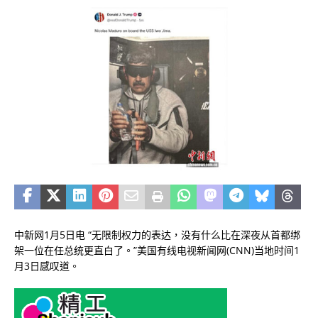
中新网1月5日电 “无限制权力的表达，没有什么比在深夜从首都绑
架一位在任总统更直白了。”美国有线电视新闻网(CNN)当地时间1
月3日感叹道。