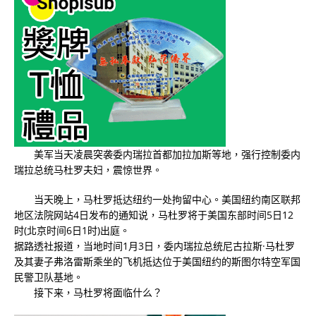
美军当天凌晨突袭委内瑞拉首都加拉加斯等地，强行控制委内
瑞拉总统马杜罗夫妇，震惊世界。
当天晚上，马杜罗抵达纽约一处拘留中心。美国纽约南区联邦
地区法院网站4日发布的通知说，马杜罗将于美国东部时间5日12
时(北京时间6日1时)出庭。
据路透社报道，当地时间1月3日，委内瑞拉总统尼古拉斯·马杜罗
及其妻子弗洛雷斯乘坐的飞机抵达位于美国纽约的斯图尔特空军国
民警卫队基地。
接下来，马杜罗将面临什么？