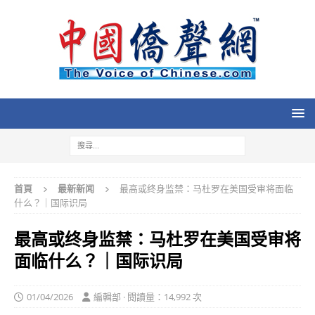
首頁
最新新闻
最高或终身监禁：马杜罗在美国受审将面临
什么？｜国际识局
最高或终身监禁：马杜罗在美国受审将
面临什么？｜国际识局
01/04/2026
編輯部 · 閱讀量：14,992 次