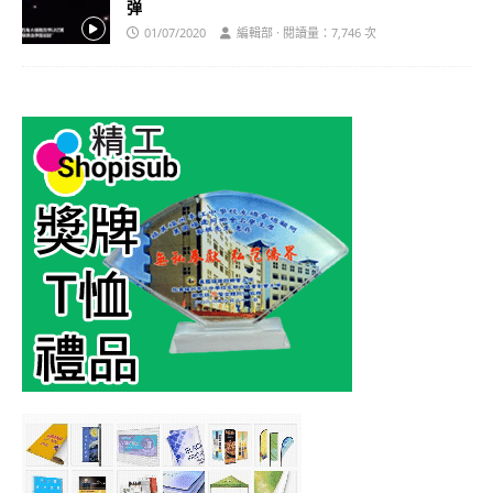
弹
01/07/2020
編輯部 · 閱讀量：7,746 次