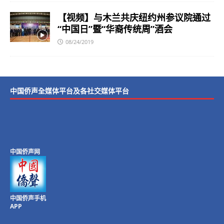
【视频】与木兰共庆纽约州参议院通过
“中国日”暨“华裔传统周”酒会
08/24/2019
中国侨声全媒体平台及各社交媒体平台
中国侨声网
中国侨声手机
APP