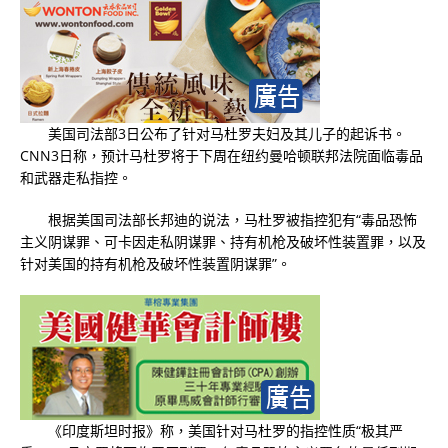
美国司法部3日公布了针对马杜罗夫妇及其儿子的起诉书。
CNN3日称，预计马杜罗将于下周在纽约曼哈顿联邦法院面临毒品
和武器走私指控。
根据美国司法部长邦迪的说法，马杜罗被指控犯有“毒品恐怖
主义阴谋罪、可卡因走私阴谋罪、持有机枪及破坏性装置罪，以及
针对美国的持有机枪及破坏性装置阴谋罪”。
《印度斯坦时报》称，美国针对马杜罗的指控性质“极其严