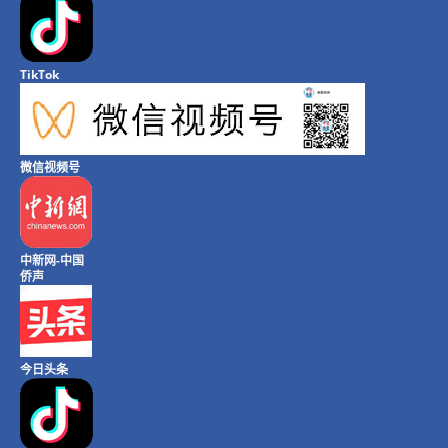
TikTok
微信视频号
中新网-中国
侨声
今日头条