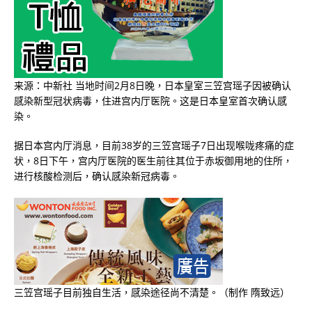
来源：中新社 当地时间2月8日晚，日本皇室三笠宫瑶子因被确认
感染新型冠状病毒，住进宫内厅医院。这是日本皇室首次确认感
染。
据日本宫内厅消息，目前38岁的三笠宫瑶子7日出现喉咙疼痛的症
状，8日下午，宫内厅医院的医生前往其位于赤坂御用地的住所，
进行核酸检测后，确认感染新冠病毒。
三笠宫瑶子目前独自生活，感染途径尚不清楚。（制作 隋致远）