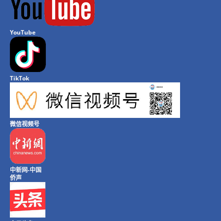
YouTube
TikTok
微信视频号
中新网-中国
侨声