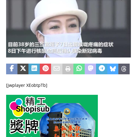
[jwplayer XEobtpTb]