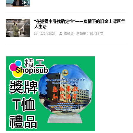
“在迷雾中寻找确定性”——疫情下的旧金山湾区华
人生活
12/24/2021
編輯部 · 閱讀量：10,458 次