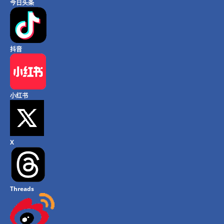
今日头条
抖音
小红书
X
Threads