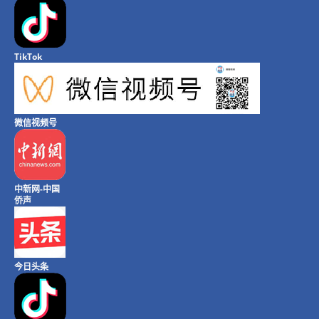
TikTok
微信视频号
中新网-中国
侨声
今日头条