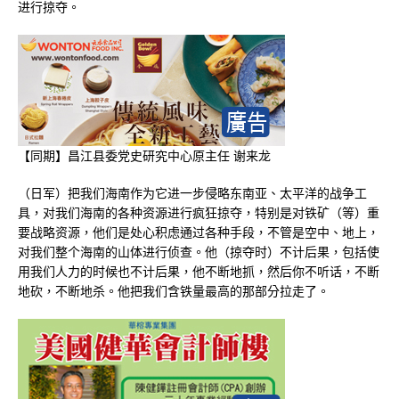
进行掠夺。
【同期】昌江县委党史研究中心原主任 谢来龙
（日军）把我们海南作为它进一步侵略东南亚、太平洋的战争工
具，对我们海南的各种资源进行疯狂掠夺，特别是对铁矿（等）重
要战略资源，他们是处心积虑通过各种手段，不管是空中、地上，
对我们整个海南的山体进行侦查。他（掠夺时）不计后果，包括使
用我们人力的时候也不计后果，他不断地抓，然后你不听话，不断
地砍，不断地杀。他把我们含铁量最高的那部分拉走了。