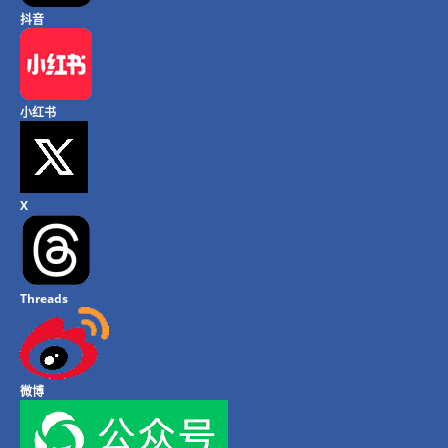
抖音
小红书
X
Threads
微博