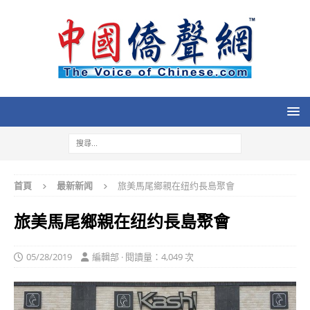
首頁
最新新闻
旅美馬尾鄉親在纽约長島聚會
旅美馬尾鄉親在纽约長島聚會
05/28/2019
編輯部 · 閱讀量：4,049 次