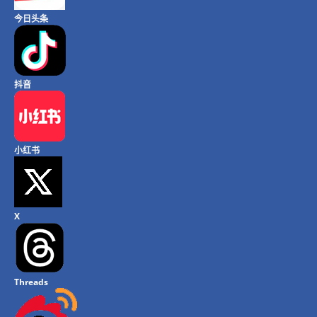
今日头条
抖音
小红书
X
Threads