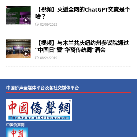
【視頻】火遍全网的ChatGPT究竟是个
啥？
02/09/2023
【视频】与木兰共庆纽约州参议院通过
“中国日”暨“华裔传统周”酒会
08/24/2019
中国侨声全媒体平台及各社交媒体平台
中国侨声网