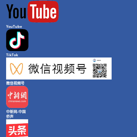
YouTube
TikTok
微信视频号
中新网-中国
侨声