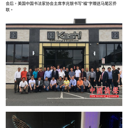
会后，美国中国书法家协会主席李兆银书写“福”字赠送马尾区侨
联。