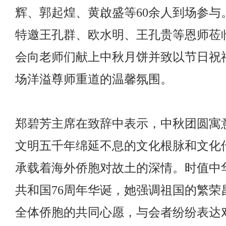
辉、郭起煌、黄啟盛等60余人到场参与
特邀王孔群、欧水明、王孔贵等恩师莅
会向老师们献上中秋月饼并致以节日祝
场洋溢尊师重道的温馨氛围。
郑碧芳主席在致辞中表示，中秋团圆寓
文明五千年绵延不息的文化根脉和文化
承载着海外侨胞对故土的深情。时值中
共和国76周年华诞，她强调祖国的繁荣
全体侨胞的共同心愿，与会者纷纷表达