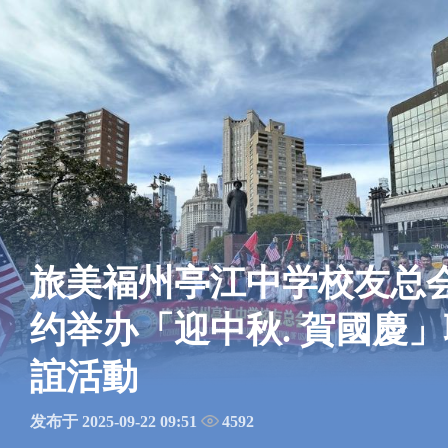
旅美福州亭江中学校友总
约举办「迎中秋. 賀國慶」
誼活動
发布于 2025-09-22 09:51
4592