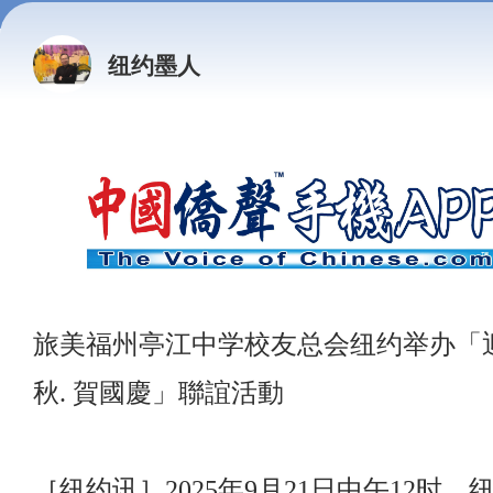
纽约墨人
旅美福州亭江中学校友总会纽约举办「
秋. 賀國慶」聯誼活動
［纽约讯］2025年9月21日中午12时，