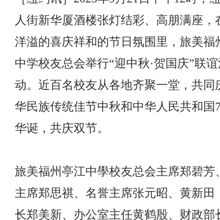
人街新华厦酒楼张灯结彩、高朋满座，
洋溢的喜庆祥和的节日氛围里，旅美福
中学校友总会举行“迎中秋·贺国庆”联谊
动。近百名校友从各地齐聚一堂，共同
华民族传统佳节中秋和中华人民共和国7
华诞，共庆双节。
旅美福州亭江中學校友总会主席郑碧芳
主席郑思祺、名誉主席张元昭、黄新田
长郑美新、办公室主任黄鹤殷、财政部