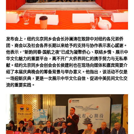
发布会上，纽约北京同乡会会长孙澜涛在致辞中对纽约各兄弟侨
团、商会以及社会各界长期以来给予的支持与协作表示衷心感谢。
他表示，“新韵同春·国航之夜”已成为凝聚侨心、联结乡情、展示中
华文化魅力的重要平台，离不开广大侨界同仁的携手努力与无私奉
献。纽约北京同乡会创会会长侯建利也在现场向媒体和嘉宾简要介
绍了本届庆典晚会的筹备背景与举办意义。他指出，该活动不仅是
一场迎新庆典，更是一次展示中华文化自信、促进中美民间文化交
流的重要实践。