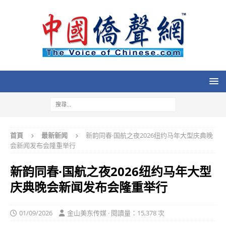
首頁
最新新闻
新韵同春·国航之夜2026纽约马年大型庆典晚
会新闻发布会隆重举行
新韵同春·国航之夜2026纽约马年大型
庆典晚会新闻发布会隆重举行
01/09/2026
金山美东传媒 · 閱讀量：15,378 次