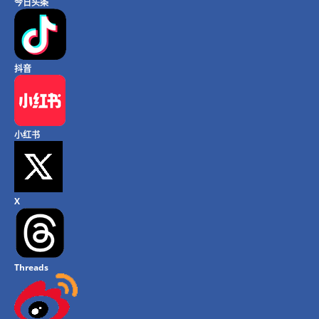
今日头条
抖音
小红书
X
Threads