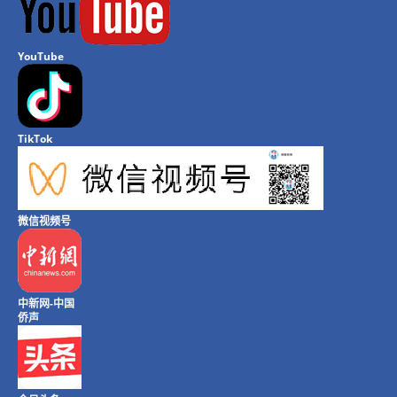
YouTube
TikTok
微信视频号
中新网-中国
侨声