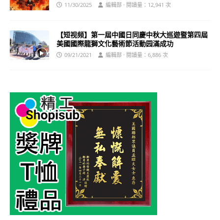
11/30/2025
編輯部 · 閱讀量：12,941 次
【短视频】第一屆中國日同慶中秋大巡遊暨第四屆
美國國際龍獅文化藝術節活動园滿成功
09/21/2021
編輯部 · 閱讀量：6,886 次