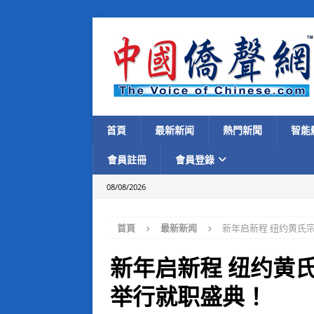
首頁
最新新闻
熱門新聞
智能
會員註冊
會員登錄
08/08/2026
首頁
最新新闻
新年启新程 纽约黄氏
新年启新程 纽约黄
举行就职盛典！