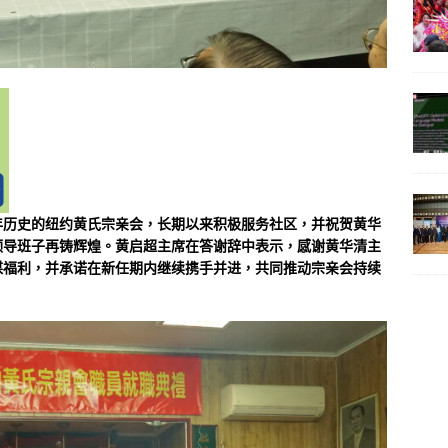
年历史的纽约黄氏宗亲会，长期以来积极服务社区，并祝贺黄华
领导班子再铸辉煌。黄启超主席在答谢辞中表示，感谢黄华清主
谋福利，并承诺在新任期内继续携手并进，共同推动宗亲会持续