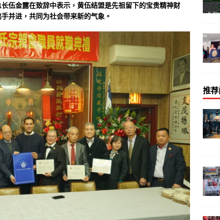
总长伍金露在致辞中表示，黄伍结盟是先祖留下的宝贵精神财
携手并进，共同为社会带来新的气象。
推荐