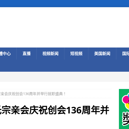
體中心
直播
视频新闻
短视频
美国新闻
国
宗亲会庆祝创会136周年并举行就职盛典！
氏宗亲会庆祝创会136周年并