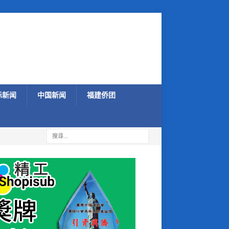
际新闻
中国新闻
福建侨团