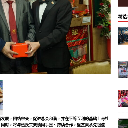
精选
面发展，团结宗亲，促进总会和谐，并在平等互利的基础上与社
。同时，将与伍氏宗亲情同手足、持续合作，坚定秉承先祖遗