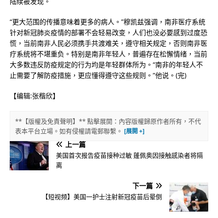
陆续被发现。
“更大范围的传播意味着更多的病人。”穆凯兹强调，南非医疗系统
针对新冠肺炎疫情的部署不会轻易改变，人们也没必要感到过度恐
慌，当前南非人民必须携手共渡难关，遵守相关规定，否则南非医
疗系统将不堪重负。特别是南非年轻人，普遍存在松懈情绪，当前
大多数违反防疫规定的行为均是年轻群体所为。“南非的年轻人不
止需要了解防疫措施，更应懂得遵守这些规则。”他说。(完)
【编辑:张楷欣】
**【版權及免責聲明】** 點擊展開：內容版權歸原作者所有，不代
表本平台立場。如有侵權請電郵聯繫。
上一篇
美国首次报告疫苗接种过敏 蓬佩奥因接触感染者将隔
离
下一篇
【短视频】美国一护士注射新冠疫苗后晕倒