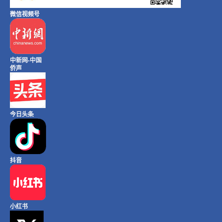
微信视频号
中新网-中国
侨声
今日头条
抖音
小红书