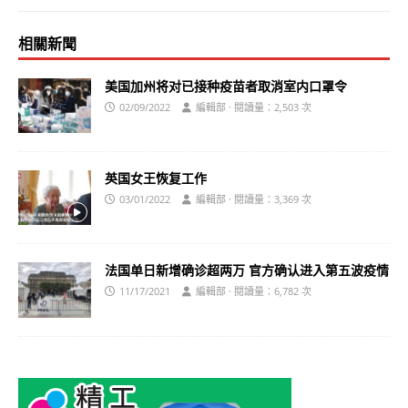
相關新聞
美国加州将对已接种疫苗者取消室内口罩令
02/09/2022
編輯部 · 閱讀量：2,503 次
英国女王恢复工作
03/01/2022
編輯部 · 閱讀量：3,369 次
法国单日新增确诊超两万 官方确认进入第五波疫情
11/17/2021
編輯部 · 閱讀量：6,782 次