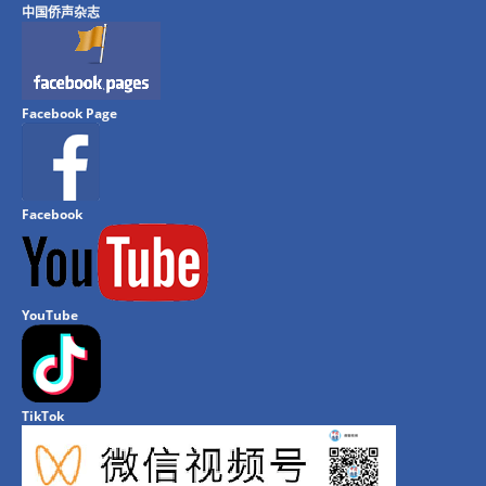
中国侨声杂志
Facebook Page
Facebook
YouTube
TikTok