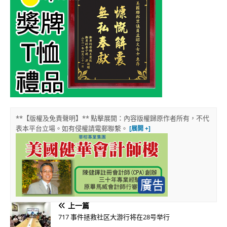
**【版權及免責聲明】** 點擊展開：內容版權歸原作者所有，不代
表本平台立場。如有侵權請電郵聯繫。
上一篇
717 事件拯救社区大游行将在28号举行