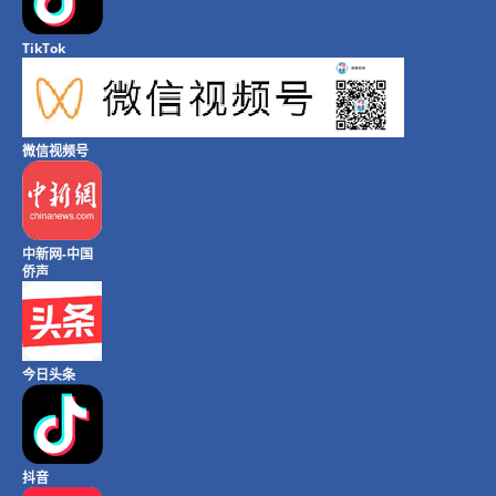
TikTok
微信视频号
中新网-中国
侨声
今日头条
抖音