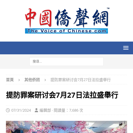
首頁
其他侨团
提防罪案研讨会7月27日法拉盛舉行
提防罪案研讨会7月27日法拉盛舉行
07/31/2024
編輯部 · 閱讀量：7,686 次