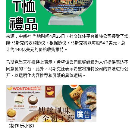
来源：中新社 当地时间4月25日，社交媒体平台推特公司接受了埃
隆·马斯克的收购协议。根据协议，马斯克将以每股54.2美元，总
计约440亿美元的价格收购推特。
马斯克当天在推特上表示，希望该公司能够继续为人们提供表达不
同意见的平台。此外，马斯克还表示希望将推特公司的算法进行公
开，以透明化内容推荐和屏蔽的具体逻辑。
（制作 乐小敏）