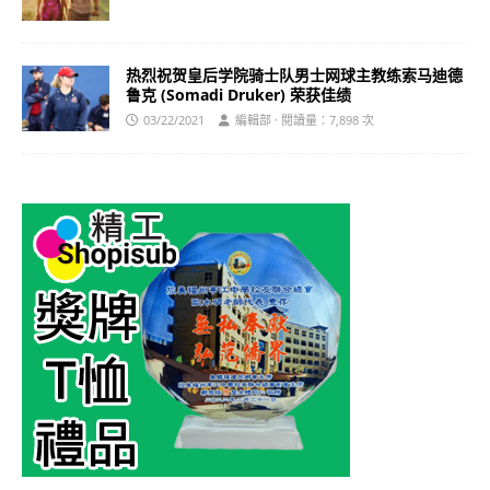
热烈祝贺皇后学院骑士队男士网球主教练索马迪德
鲁克 (Somadi Druker) 荣获佳绩
03/22/2021
編輯部 · 閱讀量：7,898 次