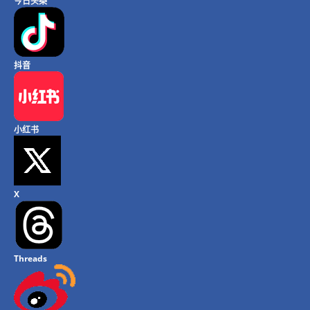
今日头条
抖音
小红书
X
Threads