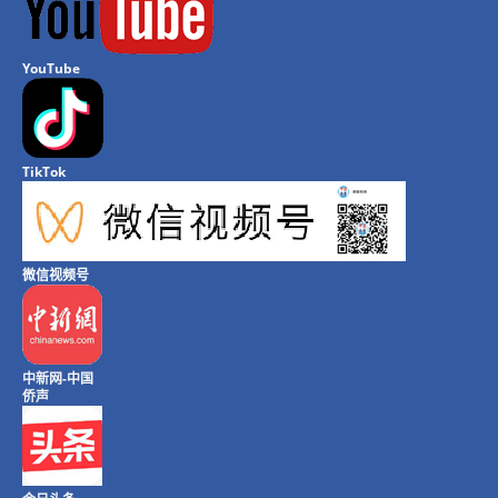
YouTube
TikTok
微信视频号
中新网-中国
侨声