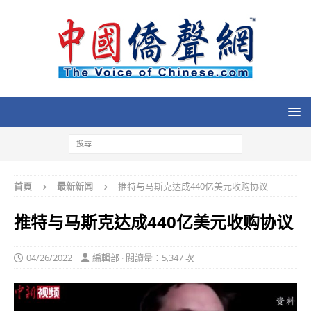
首頁
最新新闻
推特与马斯克达成440亿美元收购协议
推特与马斯克达成440亿美元收购协议
04/26/2022
編輯部 · 閱讀量：5,347 次