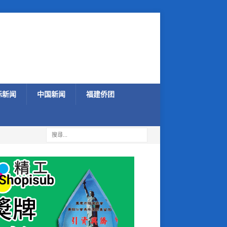
际新闻
中国新闻
福建侨团