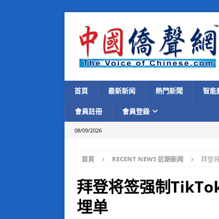
首頁
最新新闻
熱門新聞
智能
會員註冊
會員登錄
08/09/2026
首頁
RECENT NEWS 近期新闻
拜登将
拜登将签强制TikT
埋单