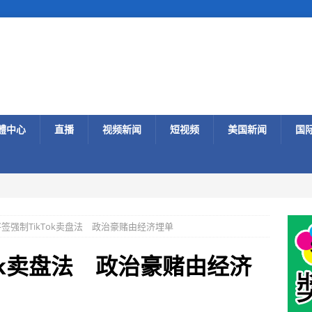
體中心
直播
视频新闻
短视频
美国新闻
国
签强制TikTok卖盘法 政治豪赌由经济埋单
ok卖盘法 政治豪赌由经济