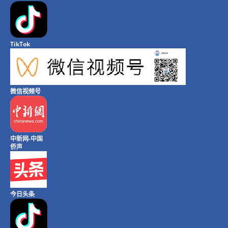
TikTok
微信视频号
中新网-中国
侨声
今日头条