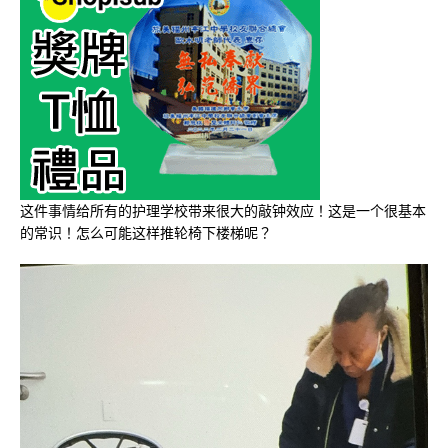
这件事情给所有的护理学校带来很大的敲钟效应！这是一个很基本
的常识！怎么可能这样推轮椅下楼梯呢？