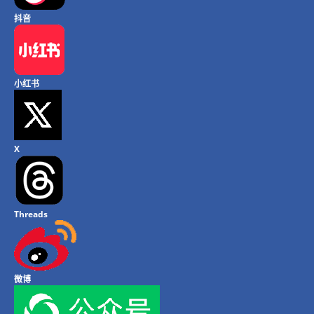
抖音
小红书
X
Threads
微博