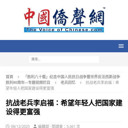
首頁
「胜利八十载」纪念中国人民抗日战争暨世界反法西斯战争
胜利80周年---专题视频栏目
老兵回忆
抗战老兵李启福：希
望年轻人把国家建设得更富强
抗战老兵李启福：希望年轻人把国家建
设得更富强
08/12/2025
編輯部 · 閱讀量：5,361 次