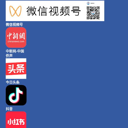
微信视频号
中新网-中国
侨声
今日头条
抖音