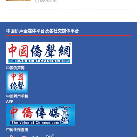
08/24/2019
中国侨声全媒体平台及各社交媒体平台
中国侨声网
中国侨声手机
APP
中侨传媒直播