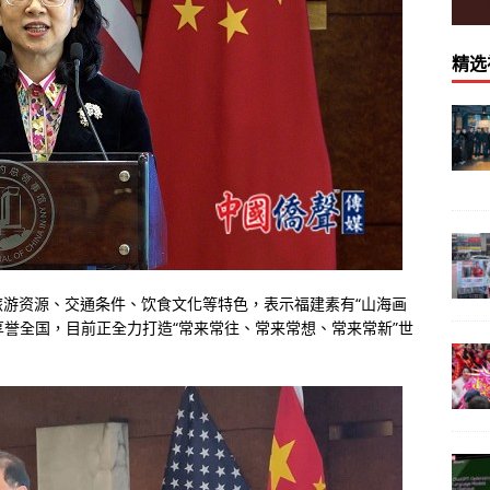
精选
游资源、交通条件、饮食文化等特色，表示福建素有“山海画
享誉全国，目前正全力打造“常来常往、常来常想、常来常新”世