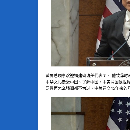
黄屏总领事欢迎福建省访美代表团， 他致辞时
中华文化走近中国、了解中国。中美两国是世
要性再怎么强调都不为过。中美建交45年来的