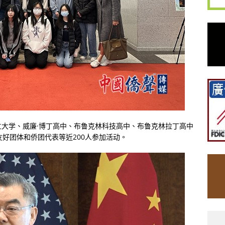
大学、威廉·博丁高中、布鲁克林科技高中、布鲁克林拉丁高中
友好团体和侨团代表等近200人参加活动。