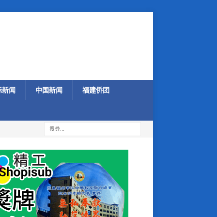
际新闻
中国新闻
福建侨团