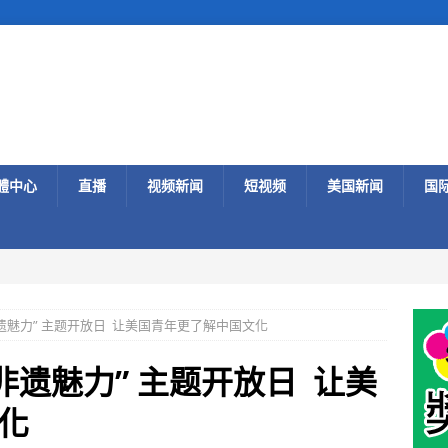
體中心
直播
视频新闻
短视频
美国新闻
国
遗魅力” 主题开放日 让美国青年更了解中国文化
非遗魅力” 主题开放日 让美
化