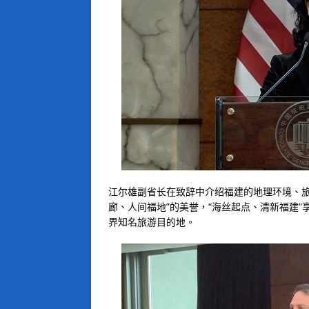
江尔雄副省长在致辞中介绍福建的地理环境、旅
廊、人间福地”的美誉，“海丝起点、清新福建”
界知名旅游目的地。