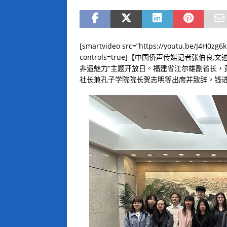
[smartvideo src=”https://youtu.be/J4H0zg6
controls=true]【中国侨声传媒记者张伯
非遗魅力”主题开放日。福建省江尔雄副省长，
社长兼孔子学院院长贺志明等出席并致辞。钱