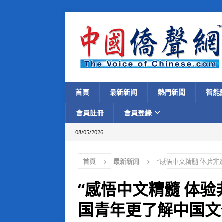
首頁
最新新闻
熱門新聞
智能
會員註冊
會員登錄
08/05/2026
首頁
最新新闻
“感悟中文精髓 体验非
“感悟中文精髓 体验
国青年更了解中国文