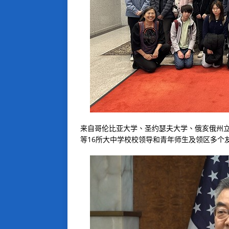
来自哥伦比亚大学、圣约瑟夫大学、俄亥俄州立
等16所大中学校校领导和青年师生及领区多个