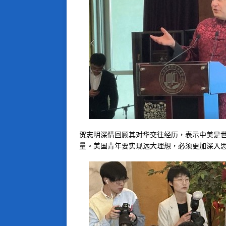
贺志明深情回顾其对华交往经历，表示中美是
量。美国青年要实现远大理想，必须更加深入