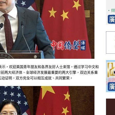
表示，欢迎美国青年朋友和各界友好人士来馆，通过学习中文和
界前两大经济体、全球经济发展最重要的两大引擎，双边关系重
互动证明，双方完全可以相互成就、共同繁荣。