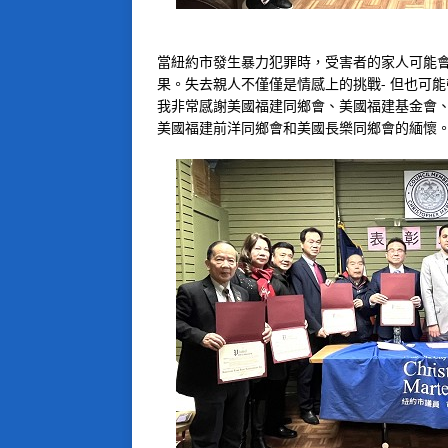
當紐約市發生暴力犯罪時，受害者的家人可能
果。失去親人不僅僅是情感上的挑戰- 但也可
我非常感謝美國福建同鄉會、美國福建基金會
美國福建前洋同鄉會和美國長樂同鄉會的緬懷