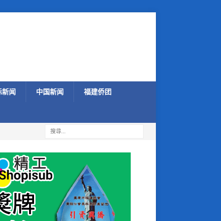
际新闻
中国新闻
福建侨团