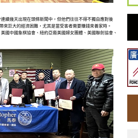
會連續幾天出現在頭條新聞中，但他們往往不得不獨自應對後
能帶來巨大的經濟困難，尤其是當受害者需要賺錢來養家時。
、美國中國象棋協會、紐約亞裔美國婦女團體、美國聯劍協會、
。