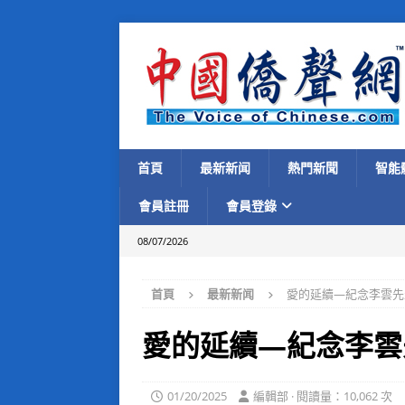
首頁
最新新闻
熱門新聞
智能
會員註冊
會員登錄
08/07/2026
首頁
最新新闻
愛的延續—紀念李雲先
愛的延續—紀念李雲
01/20/2025
編輯部 · 閱讀量：10,062 次