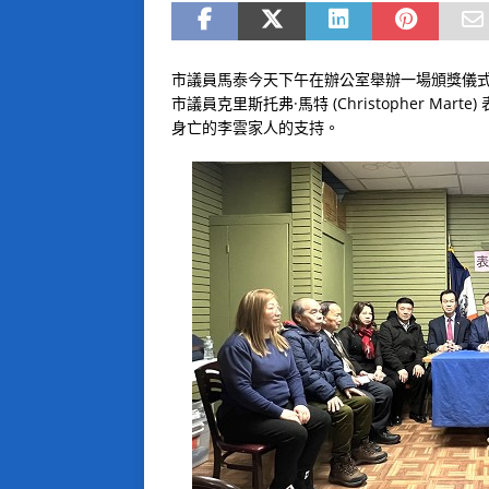
市議員馬泰今天下午在辦公室舉辦一場頒獎儀
市議員克里斯托弗·馬特 (Christopher M
身亡的李雲家人的支持。