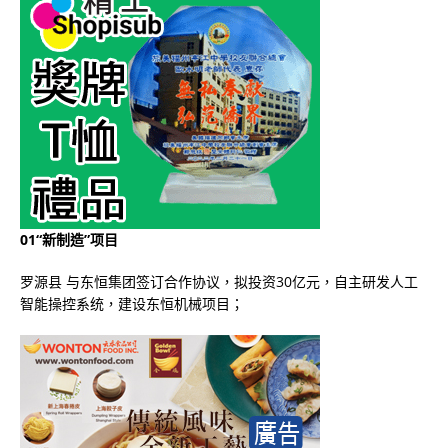
01“新制造”项目
罗源县 与东恒集团签订合作协议，拟投资30亿元，自主研发人工
智能操控系统，建设东恒机械项目；