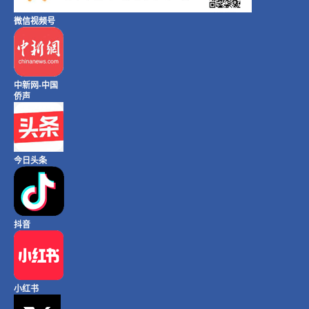
微信视频号
中新网-中国
侨声
今日头条
抖音
小红书