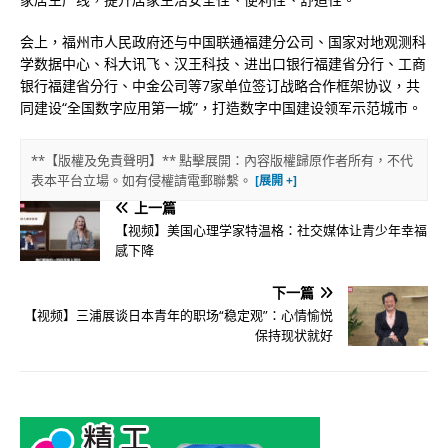
会上，福州市人民政府还与中国联通福建分公司、国家对地观测科
学数据中心、科大讯飞、汉王科技、进出口银行福建省分行、工商
银行福建省分行、中金公司等7家单位签订战略合作框架协议，共
同建设“全国数字应用第一城”，打造数字中国建设领军示范城市。
**【版權及免責聲明】** 點擊展開：內容版權歸原作者所有，不代
表本平台立場。如有侵權請電郵聯繫。
上一篇
【视频】美国心理学家特温格：社交媒体让青少年幸福
感下降
下一篇
【视频】三浦展谈日本青年的职场“稳定观”：心情愉悦
保持现状就好