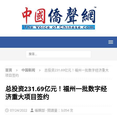
首頁
中国新闻
总投资231.69亿元！福州一批数字经济重大
项目签约
总投资231.69亿元！福州一批数字经
济重大项目签约
07/24/2022
編輯部 · 閱讀量：3,054 次