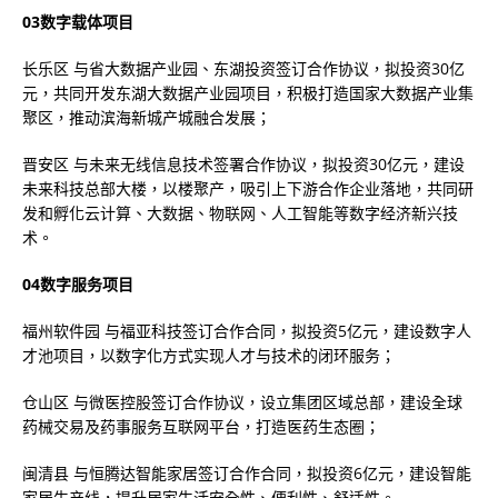
03数字载体项目
长乐区 与省大数据产业园、东湖投资签订合作协议，拟投资30亿
元，共同开发东湖大数据产业园项目，积极打造国家大数据产业集
聚区，推动滨海新城产城融合发展；
晋安区 与未来无线信息技术签署合作协议，拟投资30亿元，建设
未来科技总部大楼，以楼聚产，吸引上下游合作企业落地，共同研
发和孵化云计算、大数据、物联网、人工智能等数字经济新兴技
术。
04数字服务项目
福州软件园 与福亚科技签订合作合同，拟投资5亿元，建设数字人
才池项目，以数字化方式实现人才与技术的闭环服务；
仓山区 与微医控股签订合作协议，设立集团区域总部，建设全球
药械交易及药事服务互联网平台，打造医药生态圈；
闽清县 与恒腾达智能家居签订合作合同，拟投资6亿元，建设智能
家居生产线，提升居家生活安全性、便利性、舒适性。