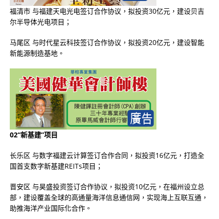
福清市 与福建天电光电签订合作协议，拟投资30亿元，建设贝吉
尔半导体光电项目；
马尾区 与时代星云科技签订合作协议，拟投资20亿元，建设智能
新能源制造基地。
02“新基建”项目
长乐区 与数字福建云计算签订合作合同，拟投资16亿元，打造全
国首支数字新基建REITs项目；
晋安区 与昊盛投资签订合作协议，拟投资10亿元，在福州设立总
部，建设覆盖全球的高通量海洋信息通信网，实现海上互联互通，
助推海洋产业国际化合作。