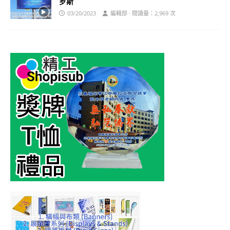
罗斯
03/20/2023
編輯部 · 閱讀量：2,969 次