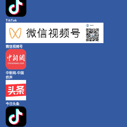
TikTok
微信视频号
中新网-中国
侨声
今日头条