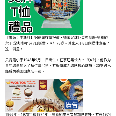
【来源：中新社】据德国媒体报道，德国足球巨星弗朗茨·贝肯鲍
尔于当地时间1月7日逝世，享年78岁。其家人于8日向媒体宣布了
这一消息。
贝肯鲍尔于1945年9月11日出生，在慕尼黑长大。13岁时，他作为
青年球员加入了拜仁慕尼黑，并很快成为球队核心球员，20岁时已
经成为德国国家队一员。
1966年、1970年和1974年，贝肯鲍尔三次参加世界杯，并在1974