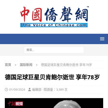
首頁
国际新闻
德国足球巨星贝肯鲍尔逝世 享年78岁
德国足球巨星贝肯鲍尔逝世 享年78岁
01/09/2024
編輯部 · 閱讀量：3,389 次