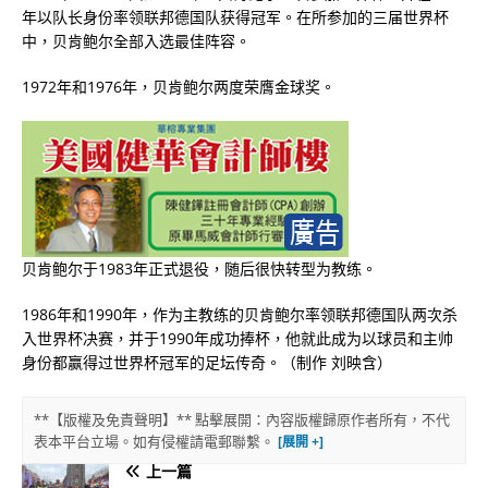
年以队长身份率领联邦德国队获得冠军。在所参加的三届世界杯
中，贝肯鲍尔全部入选最佳阵容。
1972年和1976年，贝肯鲍尔两度荣膺金球奖。
贝肯鲍尔于1983年正式退役，随后很快转型为教练。
1986年和1990年，作为主教练的贝肯鲍尔率领联邦德国队两次杀
入世界杯决赛，并于1990年成功捧杯，他就此成为以球员和主帅
身份都赢得过世界杯冠军的足坛传奇。（制作 刘映含）
**【版權及免責聲明】** 點擊展開：內容版權歸原作者所有，不代
表本平台立場。如有侵權請電郵聯繫。
上一篇