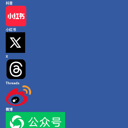
抖音
小红书
X
Threads
微博