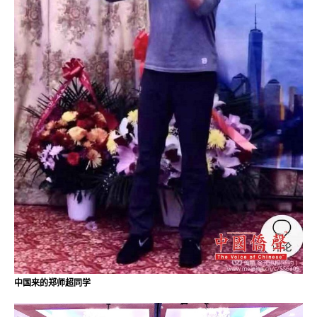
中国来的郑师超同学