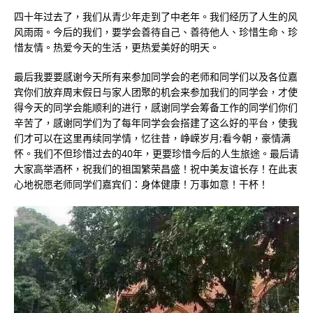
四十年过去了，我们从青少年走到了中老年。我们经历了人生的风
风雨雨。今后的我们，要学会善待自己、善待他人、珍惜生命、珍
惜友情。热爱今天的生活，更热爱美好的明天。
最后我要要感谢今天所有来参加同学会的老师和同学们以及各位嘉
宾你们放弃周末假日与家人团聚的机会来参加我们的同学会，才使
得今天的同学会能顺利的进行，感谢同学会筹备工作的同学们你们
辛苦了，感谢同学们为了每年同学会会搭建了这么好的平台，使我
们才可以在这里再续同学情，忆往昔，峥嵘岁月;看今朝，豪情满
怀。我们不但珍惜过去的40年，更要珍惜今后的人生旅途。最后请
大家高举酒杯，祝我们的祖国繁荣昌盛！祝中美友谊长存！在此衷
心地祝愿老师同学们嘉宾们：身体健康！万事如意！干杯！