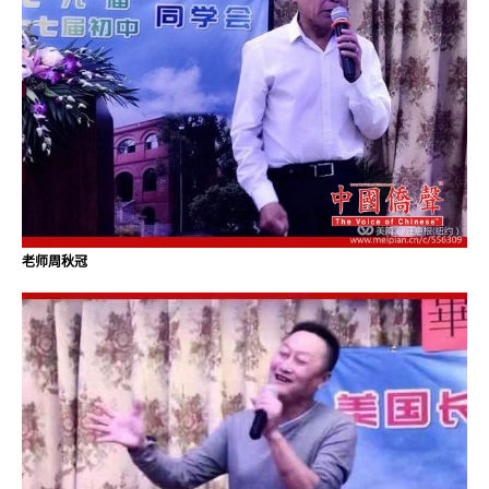
老师周秋冠