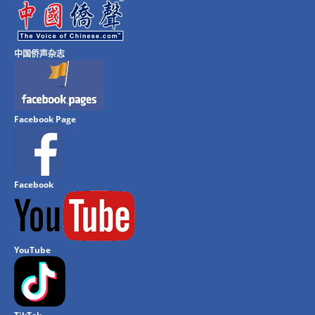
中国侨声杂志
Facebook Page
Facebook
YouTube