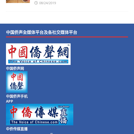
08/24/2019
中国侨声全媒体平台及各社交媒体平台
中国侨声网
中国侨声手机
APP
中侨传媒直播