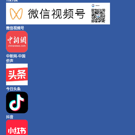
TikTok
微信视频号
中新网-中国
侨声
今日头条
抖音