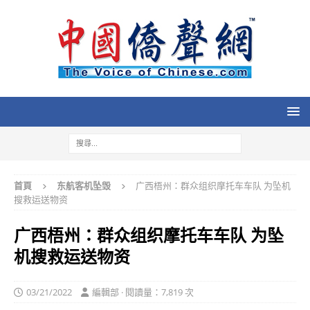
首頁
东航客机坠毁
广西梧州：群众组织摩托车车队 为坠机
搜救运送物资
广西梧州：群众组织摩托车车队 为坠
机搜救运送物资
03/21/2022
編輯部 · 閱讀量：7,819 次