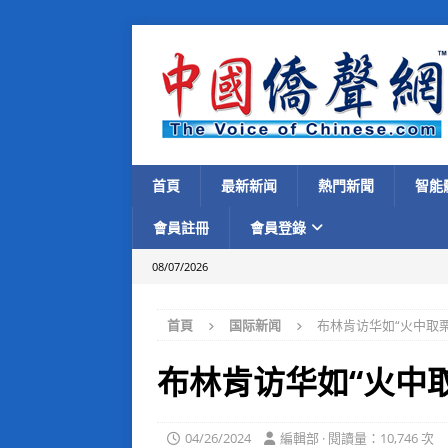
首頁
最新新闻
熱門新聞
智能
會員註冊
會員登錄
08/07/2026
首頁
国际新闻
布林肯访华如“火中取
布林肯访华如“火中
04/26/2024
編輯部 · 閱讀量：10,746 次