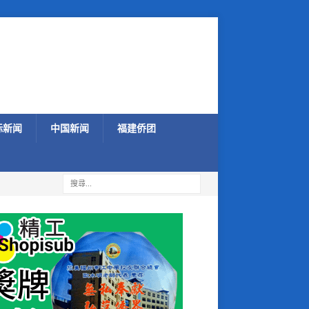
际新闻
中国新闻
福建侨团