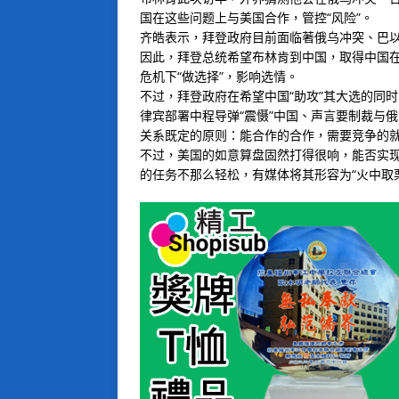
国在这些问题上与美国合作，管控“风险”。
齐皓表示，拜登政府目前面临著俄乌冲突、巴
因此，拜登总统希望布林肯到中国，取得中国在
危机下“做选择”，影响选情。
不过，拜登政府在希望中国“助攻”其大选的同
律宾部署中程导弹“震慑”中国、声言要制裁与
关系既定的原则：能合作的合作，需要竞争的就
不过，美国的如意算盘固然打得很响，能否实
的任务不那么轻松，有媒体将其形容为“火中取