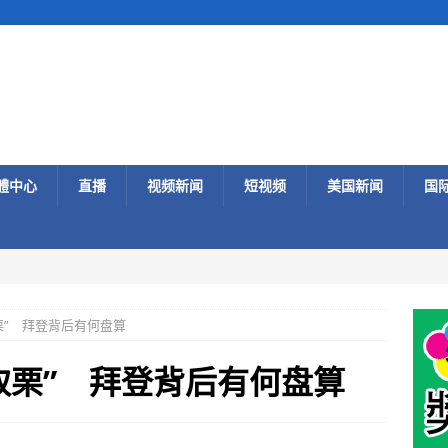
體中心
直播
视频新闻
短视频
美国新闻
国
栗” 拜登背后有何盘算
取栗” 拜登背后有何盘算