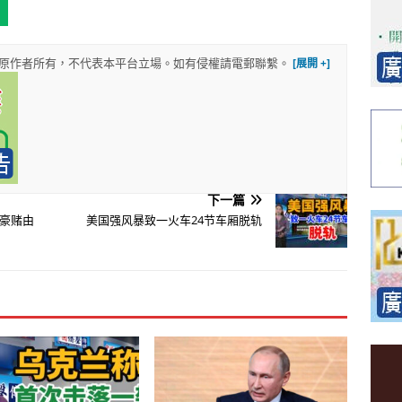
權歸原作者所有，不代表本平台立場。如有侵權請電郵聯繫。
下一篇
治豪赌由
美国强风暴致一火车24节车厢脱轨