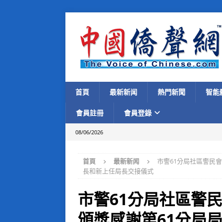
首頁
最新新闻
熱門新聞
智能
會員註冊
會員登錄
08/06/2026
首頁
最新新闻
市警61分局社區警民會
長和新上任局長交接儀式
市警61分局社區警民
頒獎感謝第61分局