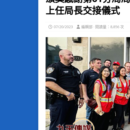
上任局長交接儀式
07/20/2023
編輯部 · 閱讀量：8,856 次