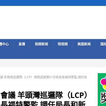
體中心
直播
视频新闻
短视频
美国新闻
国
議 羊頭灣巡邏隊（LCP）頒獎感謝第61分局局長福特警監 調任局
會議 羊頭灣巡邏隊（LCP）
局長福特警監 調任局長和新