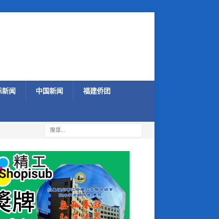
际新闻
中国新闻
福建侨团