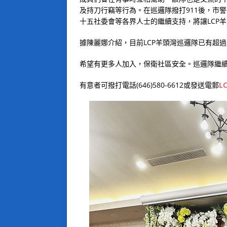
及持刀行竊等行為。在巡邏隊撥打911後，市警
十五社委會等各界人士的繼續支持，將讓LCP
據陳麗娜介紹，目前LCP羊頭灣巡邏隊已有超過
希望有更多人加入，保衛社區安全。巡邏隊繼
有意者可撥打電話(646)580-6612或發送電郵
LC