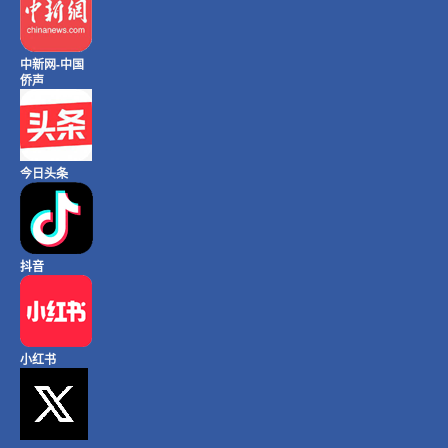
中新网-中国
侨声
今日头条
抖音
小红书