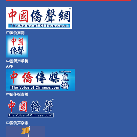
中国侨声网
中国侨声手机
APP
中侨传媒直播
中国侨声杂志