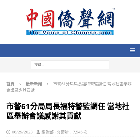
首頁
最新新闻
市警61分局局長福特警監調任 當地社區舉辦
會議感謝其貢獻
市警61分局局長福特警監調任 當地社
區舉辦會議感謝其貢獻
06/29/2023
編輯部 · 閱讀量：7,545 次