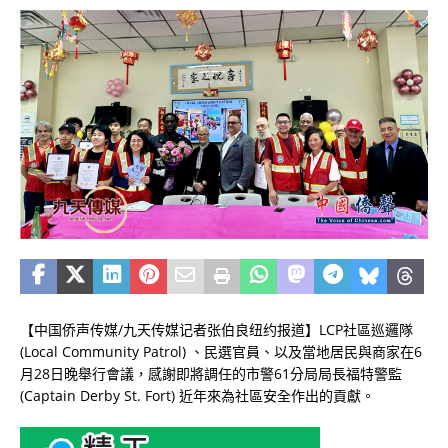
【中国侨声传媒/九天传媒记者张伯良纽约报道】LCP社區巡邏隊
(Local Community Patrol) 、民選官員、以及當地居民與商家在6
月28日晚舉行會議，感謝即將調任的市警61分局局長福特警監
(Captain Derby St. Fort) 近年來為社區安全作出的貢獻。