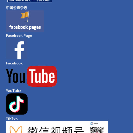
中国侨声杂志
Facebook Page
Facebook
YouTube
TikTok