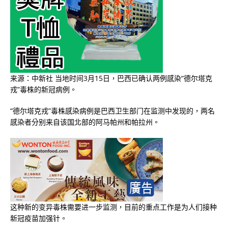
来源：中新社 当地时间3月15日，巴西已确认两例感染“德尔塔克
戎”毒株的新冠病例。
“德尔塔克戎”毒株感染病例是巴西卫生部门在监测中发现的，两名
感染者分别来自该国北部的阿马帕州和帕拉州。
这种新的变异毒株需要进一步监测，目前的重点工作是为人们接种
新冠疫苗加强针。