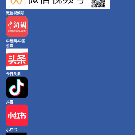
微信视频号
中新网-中国
侨声
今日头条
抖音
小红书