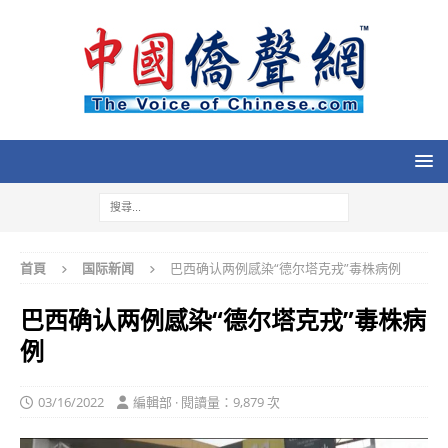
首頁
国际新闻
巴西确认两例感染“德尔塔克戎”毒株病例
巴西确认两例感染“德尔塔克戎”毒株病
例
03/16/2022
編輯部 · 閱讀量：9,879 次