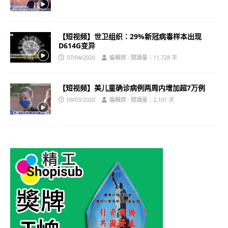
【短视频】世卫组织：29%新冠病毒样本出现
D614G变异
07/04/2020
編輯部 · 閱讀量：11,728 次
【短视频】美儿童确诊病例两周内增加超7万例
09/03/2020
編輯部 · 閱讀量：2,101 次