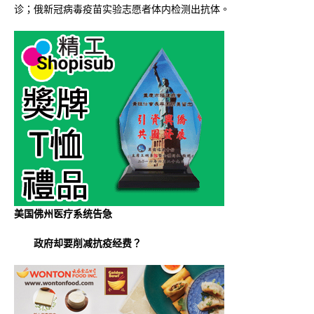
诊；俄新冠病毒疫苗实验志愿者体内检测出抗体。
美国佛州医疗系统告急
政府却要削减抗疫经费？