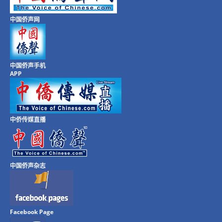
中国侨声网
中国侨声手机
APP
中侨传媒直播
中国侨声杂志
Facebook Page