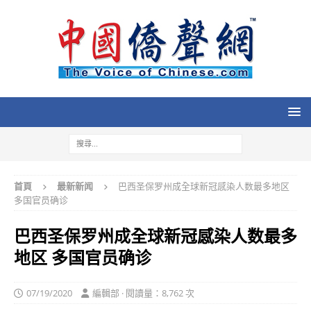
首頁
最新新闻
巴西圣保罗州成全球新冠感染人数最多地区
多国官员确诊
巴西圣保罗州成全球新冠感染人数最多
地区 多国官员确诊
07/19/2020
編輯部 · 閱讀量：8,762 次