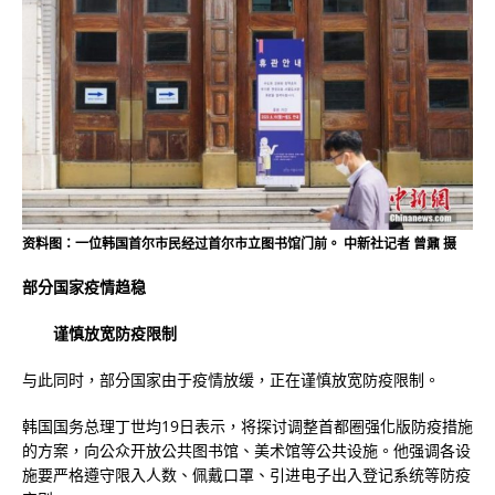
资料图：一位韩国首尔市民经过首尔市立图书馆门前。 中新社记者 曾鼐 摄
部分国家疫情趋稳
谨慎放宽防疫限制
与此同时，部分国家由于疫情放缓，正在谨慎放宽防疫限制。
韩国国务总理丁世均19日表示，将探讨调整首都圈强化版防疫措施
的方案，向公众开放公共图书馆、美术馆等公共设施。他强调各设
施要严格遵守限入人数、佩戴口罩、引进电子出入登记系统等防疫