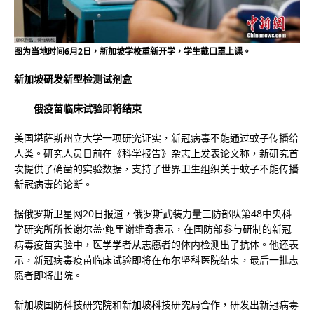
图为当地时间6月2日，新加坡学校重新开学，学生戴口罩上课。
新加坡研发新型检测试剂盒
俄疫苗临床试验即将结束
美国堪萨斯州立大学一项研究证实，新冠病毒不能通过蚊子传播给
人类。研究人员日前在《科学报告》杂志上发表论文称，新研究首
次提供了确凿的实验数据，支持了世界卫生组织关于蚊子不能传播
新冠病毒的论断。
据俄罗斯卫星网20日报道，俄罗斯武装力量三防部队第48中央科
学研究所所长谢尔盖·鲍里谢维奇表示，在国防部参与研制的新冠
病毒疫苗实验中，医学学者从志愿者的体内检测出了抗体。他还表
示，新冠病毒疫苗临床试验即将在布尔坚科医院结束，最后一批志
愿者即将出院。
新加坡国防科技研究院和新加坡科技研究局合作，研发出新冠病毒