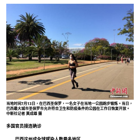
当地时间7月13日，在巴西圣保罗，一名女子在当地一公园跑步锻炼。当日，
巴西最大城市圣保罗市允许符合卫生和防疫条件的公园在工作日恢复开放。
中新社记者 莫成雄 摄
多国官员接连确诊
巴西这州成全球感染人数最多地区