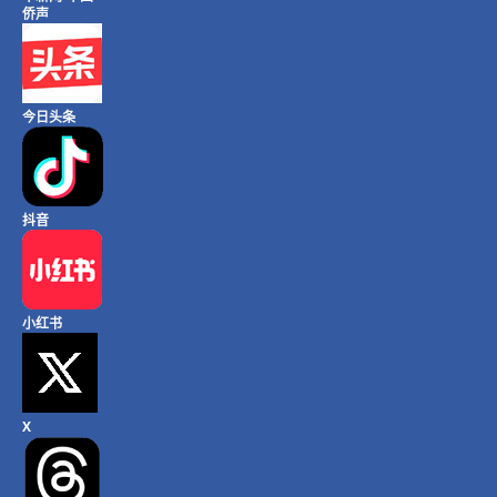
侨声
今日头条
抖音
小红书
X