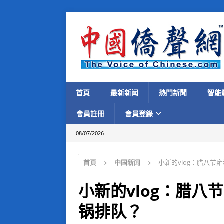
首頁
最新新闻
熱門新聞
智能
會員註冊
會員登錄
08/07/2026
首頁
中国新闻
小新的vlog：腊八节雍
小新的vlog：腊八节
锅排队？