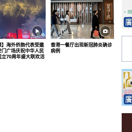
频】海外侨胞代表受邀
香港一餐厅出现新冠肺炎确诊
安门广场庆祝中华人民
病例
成立70周年盛大联欢活