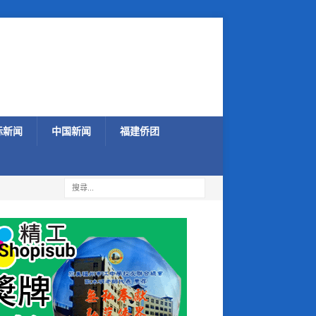
际新闻
中国新闻
福建侨团