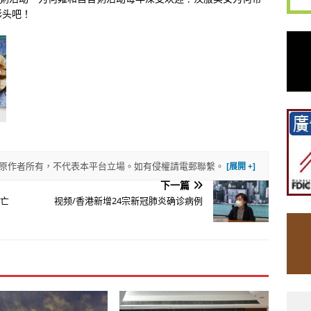
彩头吧！
權歸原作者所有，不代表本平台立場。如有侵權請電郵聯繫。
下一篇
死亡
视频/香港新增24宗新冠肺炎确诊病例