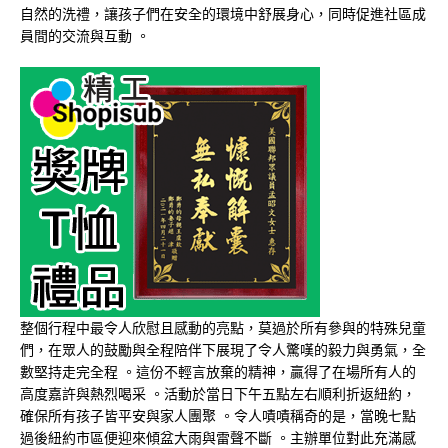
自然的洗禮，讓孩子們在安全的環境中舒展身心，同時促進社區成
員間的交流與互動
。
整個行程中最令人欣慰且感動的亮點，莫過於所有參與的特殊兒童
們，在眾人的鼓勵與全程陪伴下展現了令人驚嘆的毅力與勇氣，全
數堅持走完全程
。這份不輕言放棄的精神，贏得了在場所有人的
高度嘉許與熱烈喝采
。活動於當日下午五點左右順利折返紐約，
確保所有孩子皆平安與家人團聚
。令人嘖嘖稱奇的是，當晚七點
過後紐約市區便迎來傾盆大雨與雷聲不斷
。主辦單位對此充滿感