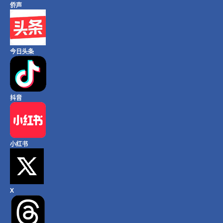
侨声
今日头条
抖音
小红书
X