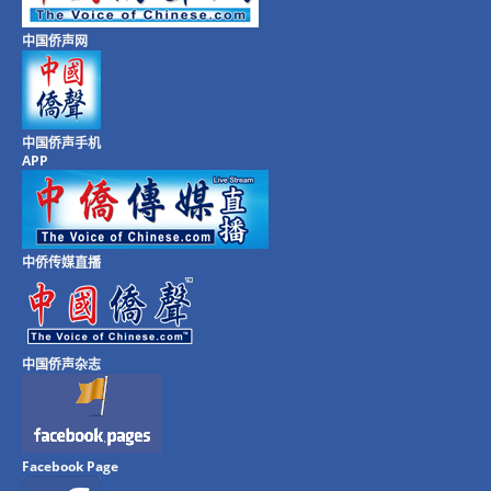
中国侨声网
中国侨声手机
APP
中侨传媒直播
中国侨声杂志
Facebook Page