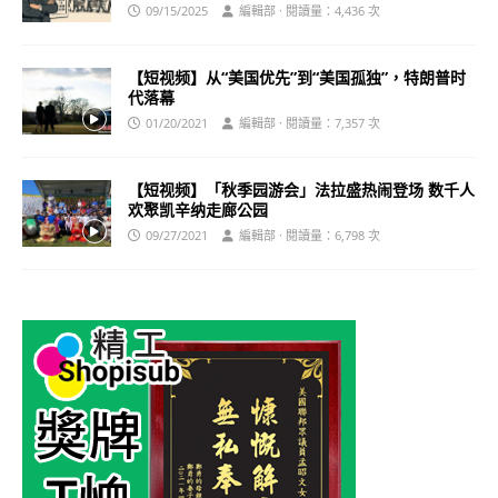
09/15/2025
編輯部 · 閱讀量：4,436 次
【短视频】从“美国优先”到“美国孤独”，特朗普时
代落幕
01/20/2021
編輯部 · 閱讀量：7,357 次
【短视频】「秋季园游会」法拉盛热闹登场 数千人
欢聚凯辛纳走廊公园
09/27/2021
編輯部 · 閱讀量：6,798 次