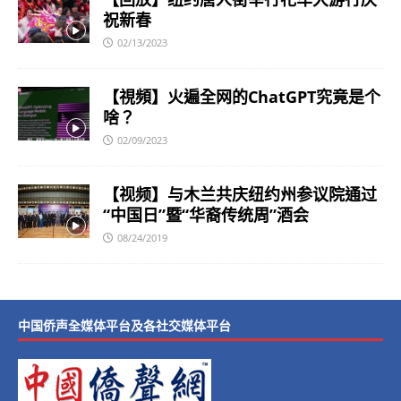
祝新春
02/13/2023
【視頻】火遍全网的ChatGPT究竟是个
啥？
02/09/2023
【视频】与木兰共庆纽约州参议院通过
“中国日”暨“华裔传统周”酒会
08/24/2019
中国侨声全媒体平台及各社交媒体平台