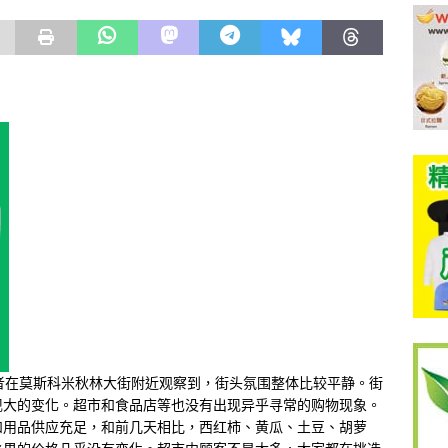
记者在莫斯科米秋林大街附近观察到，街头氛围整体比较平静。街
现大的变化。超市和食品店等也没有出现异乎寻常的购物现象。
和用品供应充足，和前几天相比，西红柿、黄瓜、土豆、胡萝