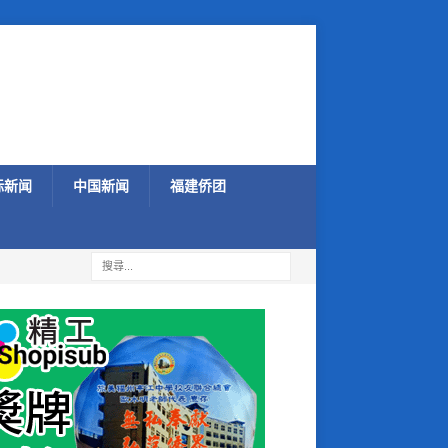
际新闻
中国新闻
福建侨团