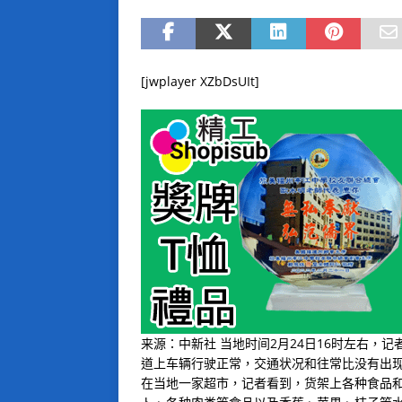
[jwplayer XZbDsUIt]
来源：中新社 当地时间2月24日16时左右，
道上车辆行驶正常，交通状况和往常比没有出
在当地一家超市，记者看到，货架上各种食品