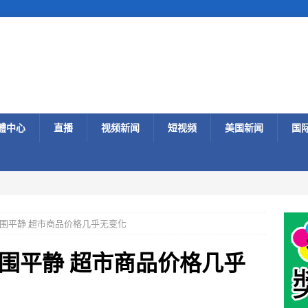
體中心
直播
视频新闻
短视频
美国新闻
国
围平静 超市商品价格几乎无变化
围平静 超市商品价格几乎