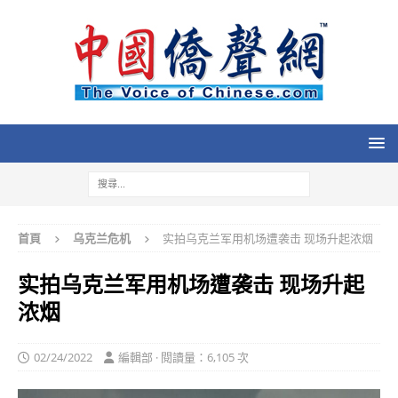
首頁
乌克兰危机
实拍乌克兰军用机场遭袭击 现场升起浓烟
实拍乌克兰军用机场遭袭击 现场升起
浓烟
02/24/2022
編輯部 · 閱讀量：6,105 次