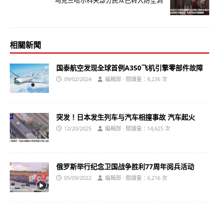
乌克兰哈尔科夫部分民众已转入防空洞
相關新聞
国泰航空发现全球首例A350飞机引擎零部件故障
09/02/2024
編輯部 · 閱讀量：8,236 次
突发！日本发生列车与汽车相撞事故 汽车起火
12/20/2025
編輯部 · 閱讀量：14,625 次
俄罗斯举行纪念卫国战争胜利77周年阅兵活动
05/09/2022
編輯部 · 閱讀量：6,216 次