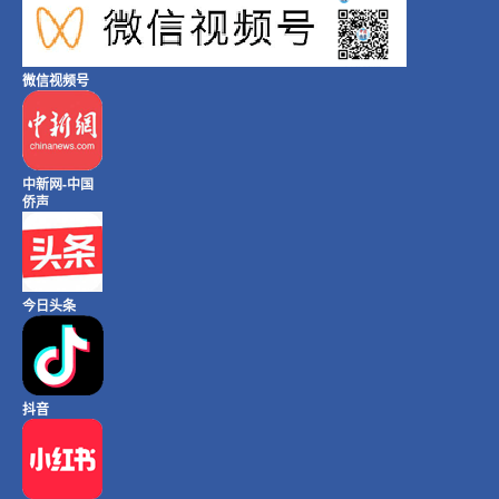
微信视频号
中新网-中国
侨声
今日头条
抖音