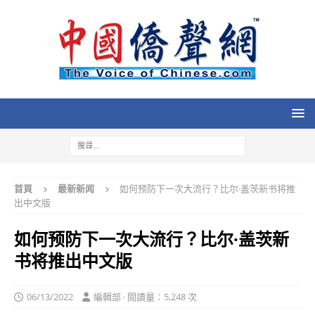
首頁
最新新闻
如何预防下一次大流行？比尔·盖茨新书将推
出中文版
如何预防下一次大流行？比尔·盖茨新
书将推出中文版
06/13/2022
編輯部 · 閱讀量：5,248 次