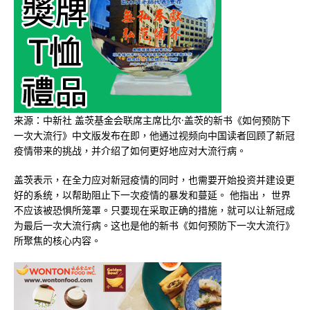
来源：中新社 盖茨基金会联席主席比尔·盖茨的新书《如何预防下
一次大流行》中文版发布在即，他通过视频向中国读者回顾了新冠
疫情带来的挑战，并介绍了如何更好地应对大流行病。
盖茨表示，在全力应对新冠疫情的同时，也需要开始投资并建设更
好的系统，以帮助阻止下一次疫情的暴发和蔓延。 他指出， 世界
不应该被恐惧所笼罩。只要现在采取正确的措施，就可以让新冠成
为最后一次大流行病。这也是他的新书《如何预防下一次大流行》
所聚焦的核心内容。