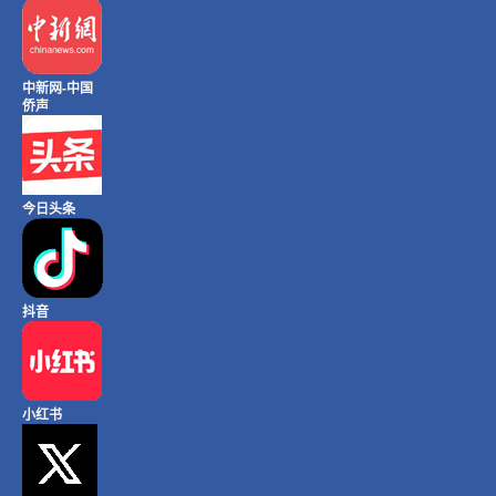
中新网-中国
侨声
今日头条
抖音
小红书