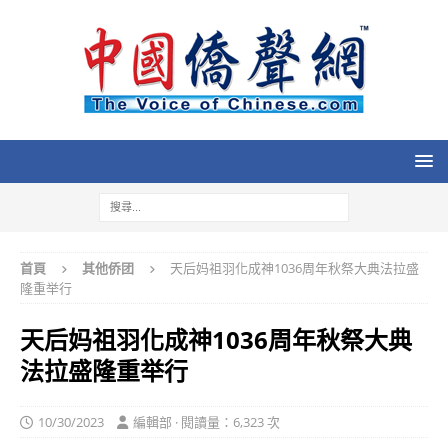
首頁
其他侨团
天后妈祖羽化成神1036周年秋祭大典法拉盛
隆重举行
天后妈祖羽化成神1036周年秋祭大典
法拉盛隆重举行
10/30/2023
編輯部 · 閱讀量：6,323 次