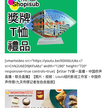
[smartvideo src=”https://youtu.be/X0XX6UUkx-c?
si=CnN2U6ED9JKFsAbz” width=”1280″ height=”720″
responsive=true controls=true]【eStar TV第一直播，中国侨声
直播，联合直播】【图片，视频：Louis纽约影视工作室，中国侨
声传媒/九天传媒记者张伯良报道】