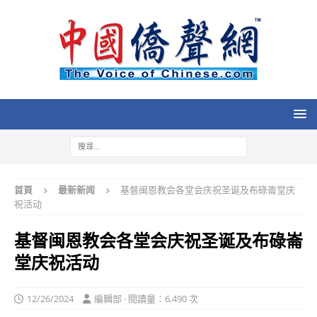
首頁
最新新闻
基督闽恩教会各堂会庆祝圣诞及布碌崙堂庆
祝活动
基督闽恩教会各堂会庆祝圣诞及布碌崙
堂庆祝活动
12/26/2024
編輯部 · 閱讀量：6,490 次