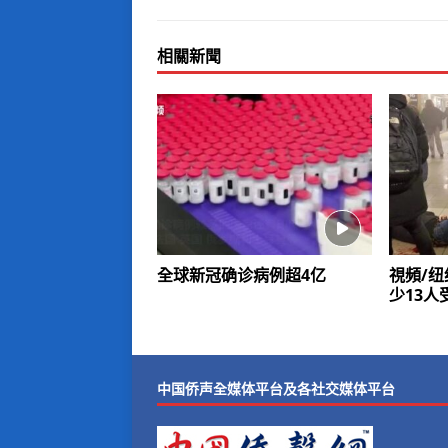
相關新聞
全球新冠确诊病例超4亿
視頻/纽
少13人
中国侨声全媒体平台及各社交媒体平台