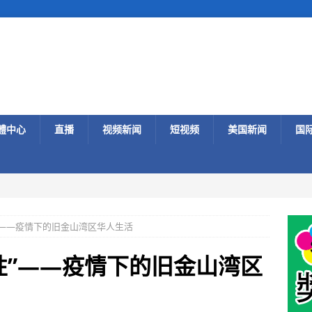
體中心
直播
视频新闻
短视频
美国新闻
国
”——疫情下的旧金山湾区华人生活
性”——疫情下的旧金山湾区