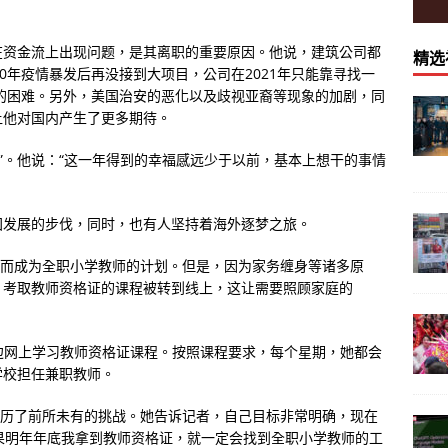
在资金流上出现问题，是其离职的重要原因。他说，建筑公司都
精选
0年疫情暴发后再没接到大项目，公司在2021年只能靠寻找一
大的困难。另外，美国治安的恶化以及歧视亚裔等现象的加剧，同
让他对国内产生了更多期待。
年”。他说：“这一年得到的幸福感远少于以前，基本上想干的事情
国发展的步伐，同时，也有人坚持着海外逐梦之旅。
证从而成为全职小学教师的计划。但是，因为家务缠身等诸多原
，考取教师资格证的课程被转到线上，这让需要照顾家庭的
子，一边网上学习教师资格证课程。按照课程要求，每个星期，她都会
学校担任兼职教师。
年经历了前所未有的挑战。她告诉记者，自己目标非常明确，现在
“如果明年年底我拿到教师资格证，就一定会找到全职小学教师的工