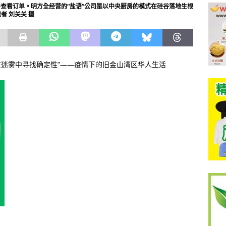
房查看订单。明方全经营的“盐语”公司是以中央厨房的模式在硅谷落地生根
者 刘关关 摄
：“在迷雾中寻找确定性”——疫情下的旧金山湾区华人生活