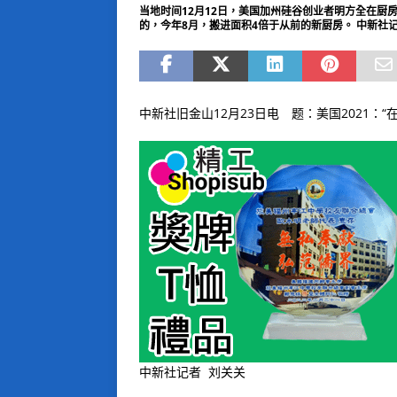
当地时间12月12日，美国加州硅谷创业者明方全在厨
的，今年8月，搬进面积4倍于从前的新厨房。 中新社记
中新社旧金山12月23日电 题：美国2021
中新社记者 刘关关