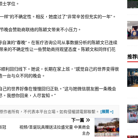
硕士学位。
“做梦一样”的不确定性。相反，她度过了“非常辛苦但充实的一年”。
春节晚会赞助商联络的陈颖文带来不小压力。
导自演的“春晚”。在医疗咨询公司从事数据分析的陈颖文已连续
情带来的不确定性让一些赞助商持观望态度。陈颖文和同伴们花
推荐
顺利回归线下。她说，长期在家上班，“感觉自己的世界变得很
造一台与众不同的晚会。
，“自己的世界好像在慢慢回归正轨。”这与她微信朋友圈一条晚会
尽。我想你回来，人尽皆知。”
權歸原作者所有，不代表本平台立場。如有侵權請電郵聯繫。
下一篇
新冠
视频/圣诞玩具赠送法拉盛兒童 中美商会
主办