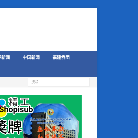
际新闻
中国新闻
福建侨团