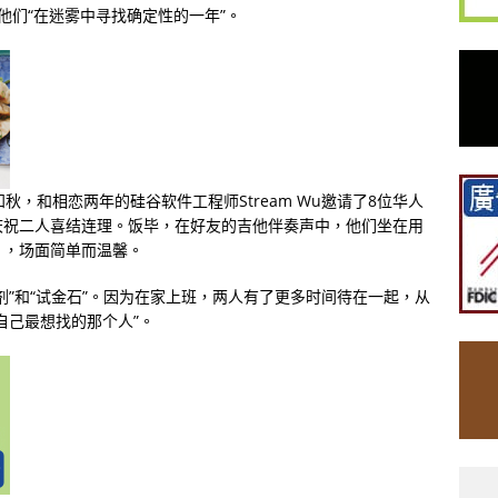
1是他们“在迷雾中寻找确定性的一年”。
秋，和相恋两年的硅谷软件工程师Stream Wu邀请了8位华人
庆祝二人喜结连理。饭毕，在好友的吉他伴奏声中，他们坐在用
》，场面简单而温馨。
剂”和“试金石”。因为在家上班，两人有了更多时间待在一起，从
自己最想找的那个人”。