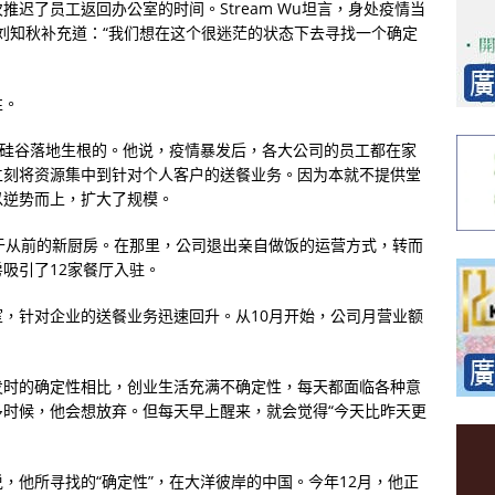
迟了员工返回办公室的时间。Stream Wu坦言，身处疫情当
。刘知秋补充道：“我们想在这个很迷茫的状态下去寻找一个确定
性。
在硅谷落地生根的。他说，疫情暴发后，各大公司的员工都在家
立刻将资源集中到针对个人客户的送餐业务。因为本就不提供堂
以逆势而上，扩大了规模。
于从前的新厨房。在那里，公司退出亲自做饭的运营方式，转而
吸引了12家餐厅入驻。
，针对企业的送餐业务迅速回升。从10月开始，公司月营业额
发时的确定性相比，创业生活充满不确定性，每天都面临各种意
时候，他会想放弃。但每天早上醒来，就会觉得“今天比昨天更
，他所寻找的“确定性”，在大洋彼岸的中国。今年12月，他正