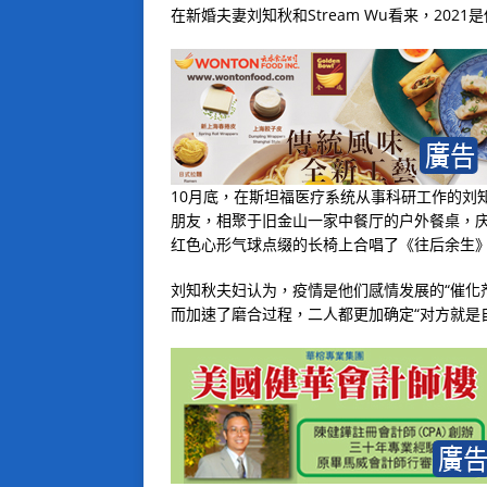
在新婚夫妻刘知秋和Stream Wu看来，202
10月底，在斯坦福医疗系统从事科研工作的刘知
朋友，相聚于旧金山一家中餐厅的户外餐桌，
红色心形气球点缀的长椅上合唱了《往后余生
刘知秋夫妇认为，疫情是他们感情发展的“催化
而加速了磨合过程，二人都更加确定“对方就是