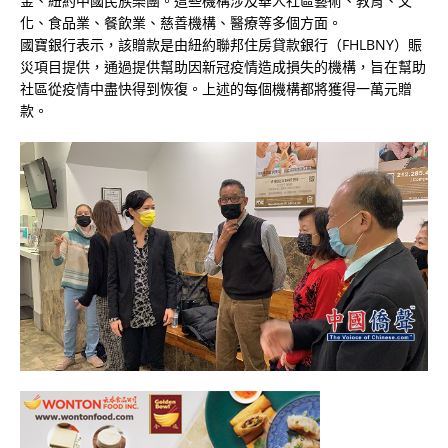
金、紐約中國民族樂團。這些機構涉及華人社區藝術、教育、文
化、食品業、餐飲業、慈善機構、醫療等多個方面。
國寶銀行表示，該贈款是由紐約聯邦住房貸款銀行（FHLBNY）賑
災項目提供，通過提供幫助因新冠疫情造成損失的機構，旨在幫助
社區從疫情中盡快得到恢復。上述的每個機構都將獲得一萬元贈
款。