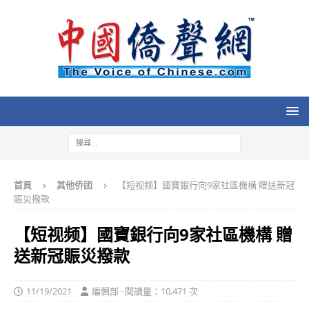
首頁
其他侨团
【短视频】國寶銀行向9家社區機構 贈送新冠
賑災撥款
【短视频】國寶銀行向9家社區機構 贈
送新冠賑災撥款
11/19/2021
編輯部 · 閱讀量：10,471 次