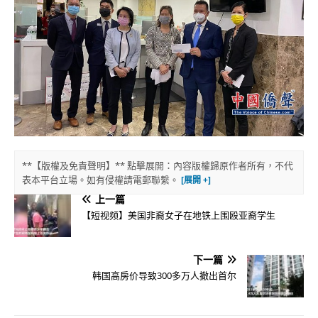
**【版權及免責聲明】** 點擊展開：內容版權歸原作者所有，不代
表本平台立場。如有侵權請電郵聯繫。
上一篇
【短视频】美国非裔女子在地铁上围殴亚裔学生
下一篇
韩国高房价导致300多万人撤出首尔