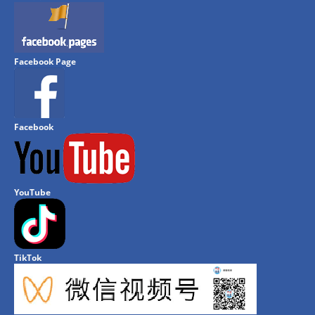
Facebook Page
Facebook
YouTube
TikTok