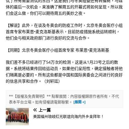
试了所有需要测试的东西。这是我们与冬奥组委还有转播商，与媒
体的最后一次机会，来准确了解周五的开幕式将如何呈现。所以我
们会这么做，你们可以期待周五的美妙之夜。
【解说】此外，在谈及冬奥会的防疫工作时，北京冬奥会医疗小组
首席专家布莱恩•麦克洛斯基表示，目前防疫措施系统运转顺利，
他们会与相关政府部门进行良好的交流与合作。
【同期】北京冬奥会医疗小组首席专家 布莱恩•麦克洛斯基
我们差不多已经进行了54万次的检测，这是从1月23号之后的数
据。系统将结果传回给运动员，如果他们呈阳性，确定接触者将他
们隔离是必要的。所有这些都是中国和国际奥委会之间进行的良好
的信息共享和合作。（刘轩廷）
**【版權及免責聲明】** 點擊展開：內容版權歸原作者所有，不代
表本平台立場。如有侵權請電郵聯繫。
上一篇
美国福州琅岐红光联谊向海内外乡亲拜年！