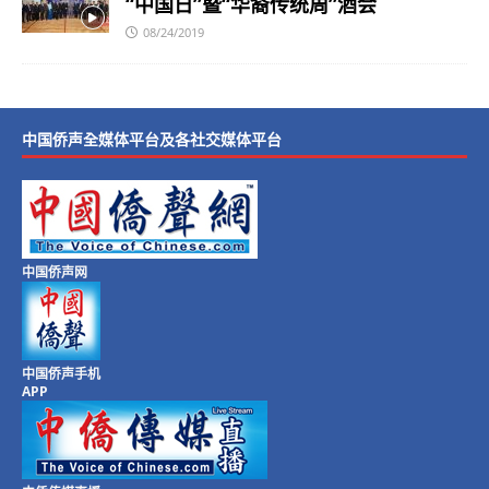
“中国日”暨“华裔传统周”酒会
08/24/2019
中国侨声全媒体平台及各社交媒体平台
中国侨声网
中国侨声手机
APP