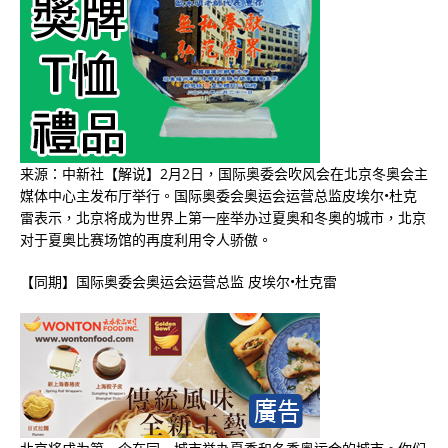
来源：中新社【解说】2月2日，国际奥委会吹风会在北京冬奥会主
媒体中心主发布厅举行。国际奥委会奥运会运营总监皮埃尔•杜克
雷表示，北京将成为世界上第一座举办过夏奥和冬奥的城市，北京
对于夏奥比赛场馆的再度利用令人骄傲。
【同期】国际奥委会奥运会运营总监 皮埃尔•杜克雷