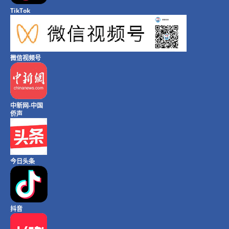
TikTok
微信视频号
中新网-中国
侨声
今日头条
抖音