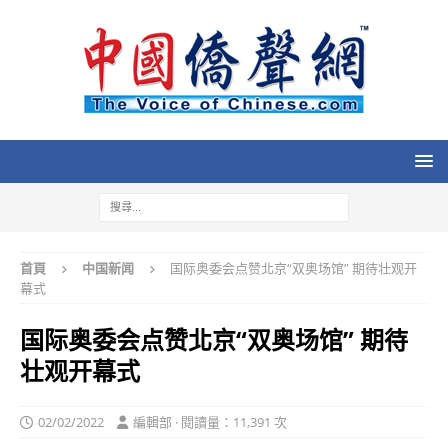
首頁
中国新闻
国际奥委会点赞北京“双奥场馆” 期待壮观开
幕式
国际奥委会点赞北京“双奥场馆” 期待
壮观开幕式
02/02/2022
編輯部 · 閱讀量：11,391 次