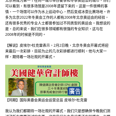
北京将成为第一个在同一城市举办夏季和冬季奥运会的城市。你们
可以看到，有很多场馆是2008年遗留下来的，这是一件很棒的事
情，一个场馆可以作为水上运动中心，然后变成冰壶比赛场地。许
多为北京2022年冬奥会工作的人都有2008年北京奥运会的经验，
还有很多优秀的专业人士都曾参加过不同类型的奥运会。我想说的
是，总的来说，我们在很多领域都有很强的专业知识，这与在
2008年的时候是不同的。
【解说】皮埃尔•杜克雷表示，2月2日晚，北京冬奥会开幕式将迎
来最后一次彩排，目前为止的几次彩排都进行顺利，他与大家一
样，期待着一场壮观的开幕式。
【同期】国际奥委会奥运会运营总监 皮埃尔•杜克雷
我认为我们都期待一场壮观的开幕式，我们只是想确保今晚我们测