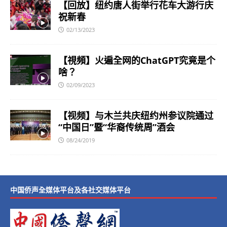
【回放】纽约唐人街举行花车大游行庆
祝新春
02/13/2023
【視頻】火遍全网的ChatGPT究竟是个
啥？
02/09/2023
【视频】与木兰共庆纽约州参议院通过
“中国日”暨“华裔传统周”酒会
08/24/2019
中国侨声全媒体平台及各社交媒体平台