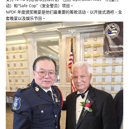
动）和“Safe Cop”（安全警员）项目。
NPDF 年度颁奖晚宴是他们最重要的筹款活动，以开放式酒吧、全
套晚宴以及娱乐节目。