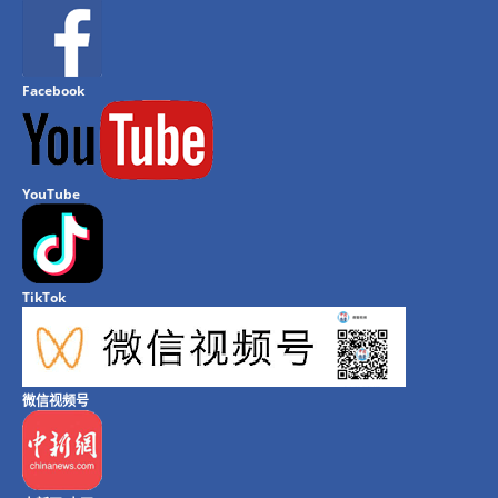
Facebook
YouTube
TikTok
微信视频号