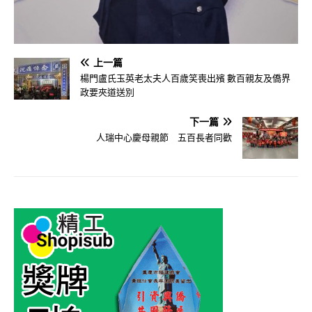
上一篇
楊門盧氏玉英老太夫人百歲笑喪出殯 數百親友及僑界
政要夾道送別
下一篇
人瑞中心慶母親節 五百長者同歡