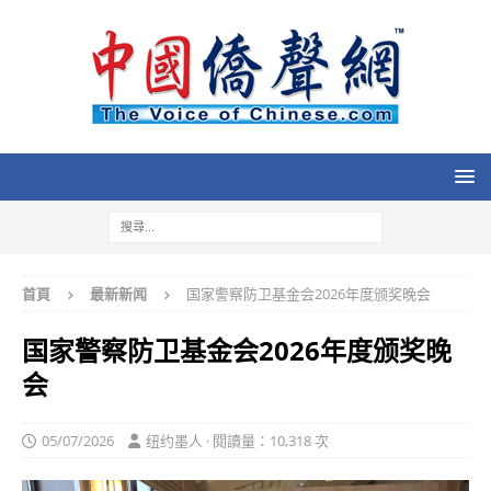
首頁
最新新闻
国家警察防卫基金会2026年度颁奖晚会
国家警察防卫基金会2026年度颁奖晚
会
05/07/2026
纽约墨人 · 閱讀量：10,318 次