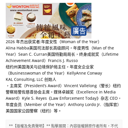
2026 年杰出获奖者:年度女性（Woman of the Year）
Alina Habba美国司法部长高级顾问，年度男性（Man of the
Year）Sean C. Curran美国特勤局局长，终身成就奖（Lifetime
Achievement Award）Francis J. Russo
纽约州美国海关与边境保护局主任，年度女企业家
（Businesswoman of the Year）KellyAnne Conway
KAL Consulting, LLC 创始人
，主席奖（President’s Award）Vincent Vallelong（警长）纽约
警察局警佐慈善协会主席，媒体卓越奖（Excellence in Media
Award）Kyle S. Reyes《Law Enforcement Today》杂志 CEO，
年度会员（Member of the Year）Anthony Lordo Jr.（指挥官）
美国国家公园警察（纽约）等。
**【版權及免責聲明】** 點擊展開：內容版權歸原作者所有，不代