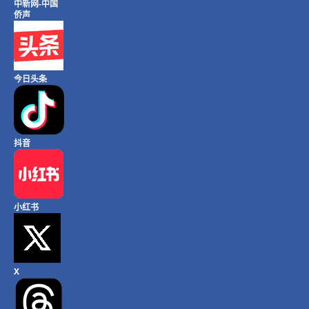
中新网-中国
侨声
今日头条
抖音
小红书
X