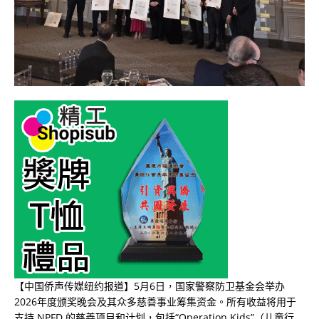
【中国侨声传媒纽约报道】5月6日，国家警察防卫基金会举办
2026年度颁奖晚会及其众多慈善事业筹集资金。所有收益将用于
支持 NPFD 的慈善项目和计划，包括“Operation Kids”（儿童行