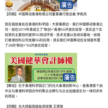
【同期】中国移动香港有限公司董事兼行政总裁 李帆风
现在我就身处在香港的科学园，大家看那边，我们中国移动香港公
司，就在2019年里成立了“联创+”香港5G开放实验室。其实这个实
验室的主要目的提供5G测试环境、技术支援以及培训基地，给我
们香港创科公司发展5G的应用，其实我们中国移动在全球是布置
了28间“联创+”5G开放实验室。
【解说】位于香港科学园正门的光大香港创新中心，是香港首个由
中企与香港科学园合作的集企业孵化与企业加速成长为一体的非牟
利项目。
【同期】光大控股高级投资经理 王笑晗