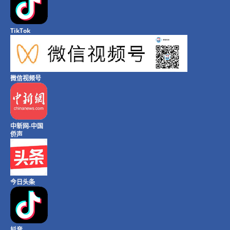
TikTok
微信视频号
中新网-中国
侨声
今日头条
抖音