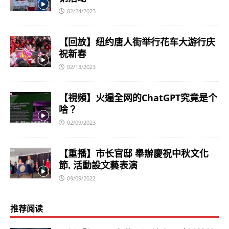
02/24/2023
【回放】纽约唐人街举行花车大游行庆
祝新春
02/13/2023
【視頻】火遍全网的ChatGPT究竟是个
啥？
02/09/2023
【重播】市长官邸 舉辦慶祝中秋文化
節. 活動設文藝表演
09/09/2022
推荐阅读