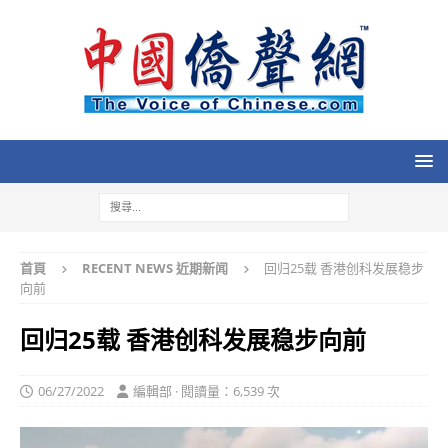
首頁
RECENT NEWS 近期新闻
回归25载 香港创科发展稳步
向前
回归25载 香港创科发展稳步向前
06/27/2022
編輯部 · 閱讀量：6,539 次