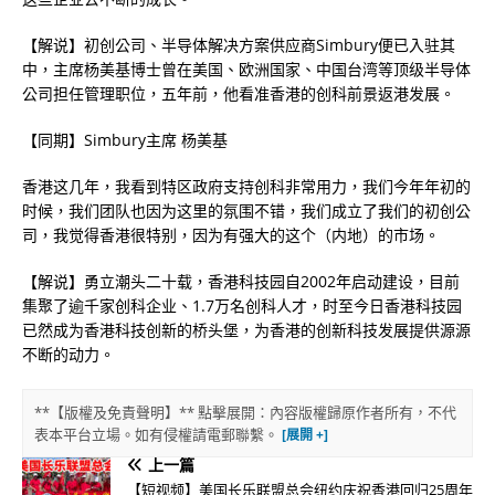
【解说】初创公司、半导体解决方案供应商Simbury便已入驻其
中，主席杨美基博士曾在美国、欧洲国家、中国台湾等顶级半导体
公司担任管理职位，五年前，他看准香港的创科前景返港发展。
【同期】Simbury主席 杨美基
香港这几年，我看到特区政府支持创科非常用力，我们今年年初的
时候，我们团队也因为这里的氛围不错，我们成立了我们的初创公
司，我觉得香港很特别，因为有强大的这个（内地）的市场。
【解说】勇立潮头二十载，香港科技园自2002年启动建设，目前
集聚了逾千家创科企业、1.7万名创科人才，时至今日香港科技园
已然成为香港科技创新的桥头堡，为香港的创新科技发展提供源源
不断的动力。
**【版權及免責聲明】** 點擊展開：內容版權歸原作者所有，不代
表本平台立場。如有侵權請電郵聯繫。
上一篇
【短视频】美国长乐联盟总会纽约庆祝香港回归25周年