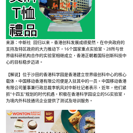
来源：中新社 回归以来，香港创科发展成绩斐然，在中央政府的
支持及特区政府的大力推动下，16个国家重点实验室、28所与世
界级科研机构合作的实验室相继成立，香港正朝着国际创新科技中
心的目标稳步迈进。
【解说】位于沙田的香港科学园是香港建立世界级创科中心的核心
载体，中国移动香港有限公司便是入驻其中的一员。中国移动香港
有限公司董事兼行政总裁李帆风对中新社记者表示，近年，他们紧
抓“十四五”规划的时代机遇，积极在香港科学园设立的5G实验室，
为境内外科技通讯企业提供了测试及培训服务。