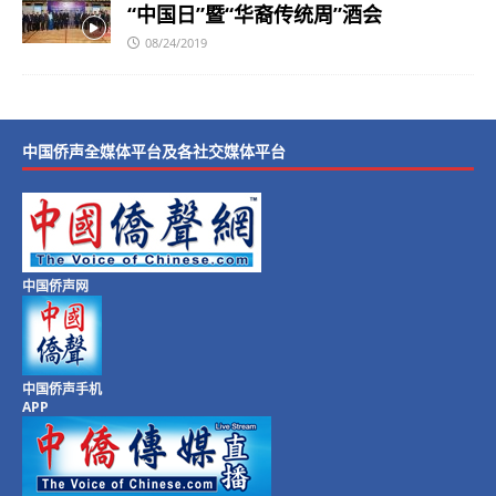
“中国日”暨“华裔传统周”酒会
08/24/2019
中国侨声全媒体平台及各社交媒体平台
中国侨声网
中国侨声手机
APP