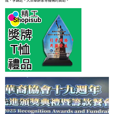
成、李錦記、大榮華餅家等機構的贊助。