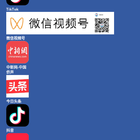
TikTok
微信视频号
中新网-中国
侨声
今日头条
抖音