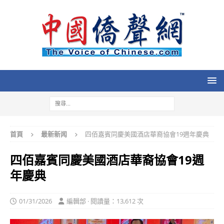
首頁
最新新闻
四佰嘉賓同慶美國酒店華裔協會19週年慶典
四佰嘉賓同慶美國酒店華裔協會19週
年慶典
01/31/2026
編輯部 · 閱讀量：13,612 次