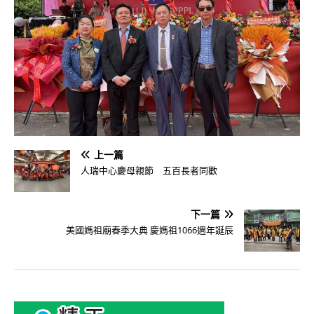
上一篇
人瑞中心慶母親節 五百長者同歡
下一篇
美國媽祖廟春季大典 慶媽祖1066週年誕辰