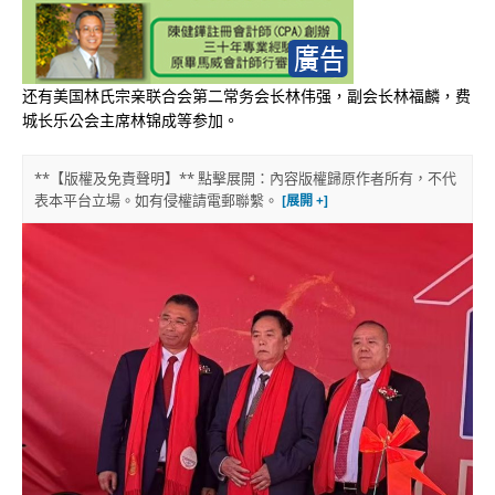
还有美国林氏宗亲联合会第二常务会长林伟强，副会长林福麟，费
城长乐公会主席林锦成等参加。
**【版權及免責聲明】** 點擊展開：內容版權歸原作者所有，不代
表本平台立場。如有侵權請電郵聯繫。