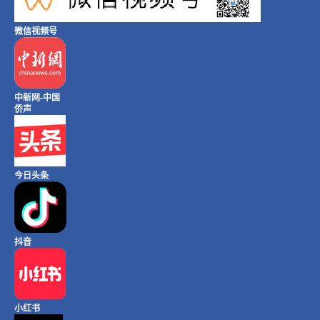
微信视频号
中新网-中国
侨声
今日头条
抖音
小红书