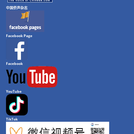
中国侨声杂志
Facebook Page
Facebook
YouTube
TikTok