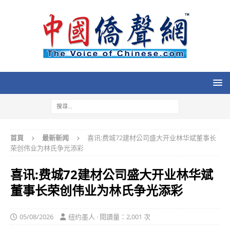
首頁
最新新闻
喜讯:费城72建材公司盛大开业林华斌董事长
荣创伟业为林氏争光添彩
喜讯:费城72建材公司盛大开业林华斌
董事长荣创伟业为林氏争光添彩
05/08/2026
纽约墨人 · 閱讀量：2,001 次