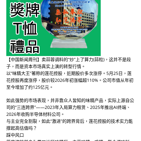
【中国新闻周刊】卖蒜蓉调料的“炒”上了算力(蒜粒)，这并不是段
子，而是资本市场真实上演的转型行情。
以“味精大王”著称的莲花控股，近期股价多次涨停。5月25日，莲
花控股再度涨停，股价较2026年初涨幅超110%。公司市值从年初
至今增加了约125亿元。
如此强势的市场表现，并非靠众人皆知的味精产品，实际上源自公
司的“三连跨界”——2023年入局算力租赁、2025年推出AI终端、
2026年收购半导体材料公司。
与主业完全割裂，如此“激进”的跨界背后，莲花控股的技术实力能
撑起高估值吗？
踩中风口