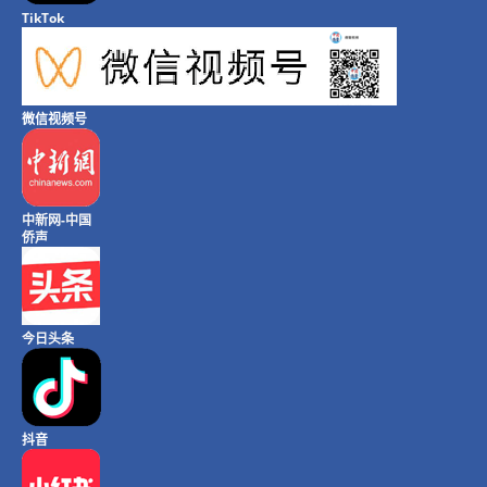
TikTok
微信视频号
中新网-中国
侨声
今日头条
抖音