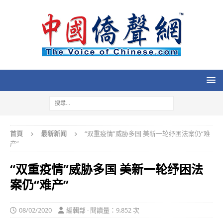
首頁
最新新闻
“双重疫情”威胁多国 美新一轮纾困法案仍“难
产”
“双重疫情”威胁多国 美新一轮纾困法
案仍“难产”
08/02/2020
編輯部 · 閱讀量：9,852 次