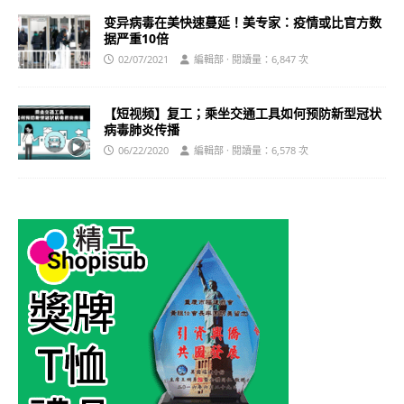
变异病毒在美快速蔓延！美专家：疫情或比官方数
据严重10倍
02/07/2021
編輯部 · 閱讀量：6,847 次
【短视频】复工；乘坐交通工具如何预防新型冠状
病毒肺炎传播
06/22/2020
編輯部 · 閱讀量：6,578 次