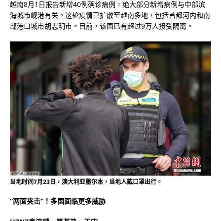
越南8月1日报告新增40例确诊病例，绝大部分新增病例与中部滨
海城市岘港有关。这轮疫情已扩散至越南多地，包括首都河内和南
部港口城市胡志明市。目前，该国已有超过9万人接受隔离。
当地时间7月23日，澳大利亚墨尔本，当地人戴口罩出行。
“两面夹击”！多国面临更多威胁