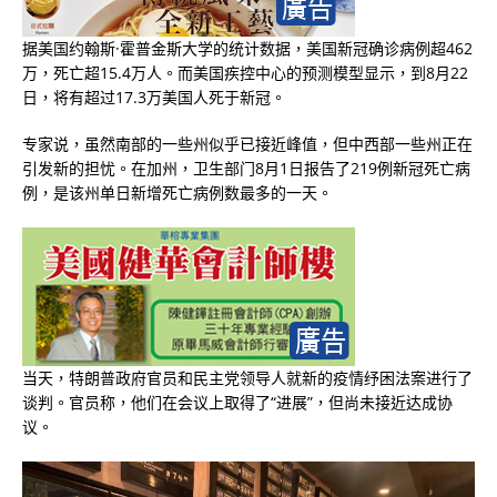
据美国约翰斯·霍普金斯大学的统计数据，美国新冠确诊病例超462
万，死亡超15.4万人。而美国疾控中心的预测模型显示，到8月22
日，将有超过17.3万美国人死于新冠。
专家说，虽然南部的一些州似乎已接近峰值，但中西部一些州正在
引发新的担忧。在加州，卫生部门8月1日报告了219例新冠死亡病
例，是该州单日新增死亡病例数最多的一天。
当天，特朗普政府官员和民主党领导人就新的疫情纾困法案进行了
谈判。官员称，他们在会议上取得了“进展”，但尚未接近达成协
议。