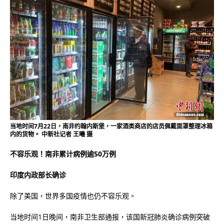
当地时间7月22日，南非约翰内斯堡，一家酒类商店的店员佩戴面罩整理冰箱
内的货物。 中新社记者 王曦 摄
不容乐观！南非累计病例逾50万例
印度内政部长确诊
除了美国，世界多国疫情也仍不容乐观。
当地时间1日晚间，南非卫生部通报，该国新冠肺炎确诊病例突破