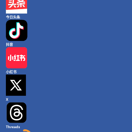
今日头条
抖音
小红书
X
Threads