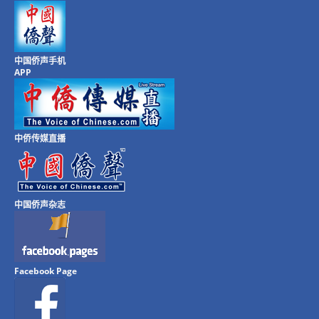
中国侨声手机
APP
中侨传媒直播
中国侨声杂志
Facebook Page