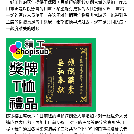
一线工作的医生提供了保障，目前纽约确诊病例大量的增加，N95
口罩正是医院急需的口罩。希望能有更多的人仕捐赠N95 口罩给
一线的医疗人员使用，在这困难时期医疗物资非常缺乏，能得到陈
主席的捐赠真是雪中送炭，希望疫情早点过去，现在是共同抗疫，
一起度难关的时候。
陈键榕主席表示：目前纽约确诊病例数大量增加，对一线医务人员
造成巨大压力，再加上目前N95 口罩、防护服等医疗物资即将用
尽，我们通过各种渠道购买了二箱共240个N95 的口罩捐赠给长老