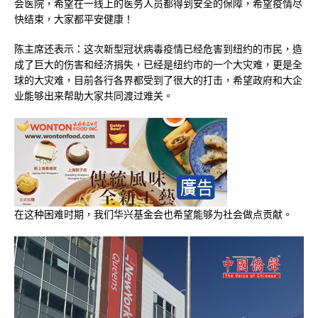
会医院，希望在一线上的医务人员都得到安全的保障，希望疫情尽
快结束，大家都平安健康！
陈主席还表示：这次新型冠状病毒疫情已经危害到纽约的市民，造
成了巨大的伤害和经济捐失，已经是纽约市的一个大灾难，更是全
球的大灾难，目前各行各界都受到了很大的打击，希望政府和大企
业能够出来帮助大家共同渡过难关。
在这种困难时期，我们华兴基金会也希望能够为社会做点贡献。