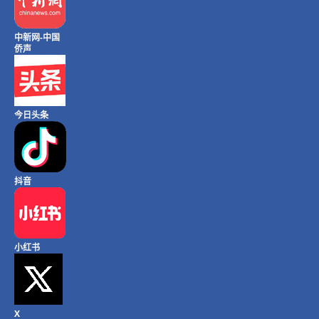
中新网-中国
侨声
今日头条
抖音
小红书
X