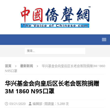
首頁
最新新闻
华兴基金会向皇后区长老会医院捐赠3M 1860
N95口罩
华兴基金会向皇后区长老会医院捐赠
3M 1860 N95口罩
03/21/2020
編輯部 · 閱讀量：5,288 次