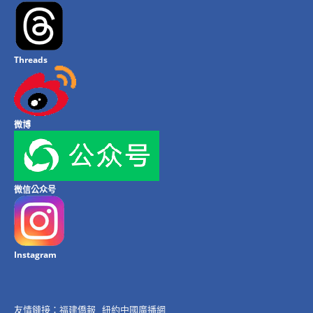
Threads
微博
微信公众号
Instagram
友情鏈接：
福建僑報
紐約中國廣播網