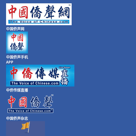
中国侨声网
中国侨声手机
APP
中侨传媒直播
中国侨声杂志