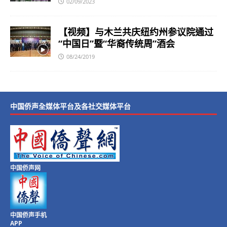
02/09/2023
【视频】与木兰共庆纽约州参议院通过
“中国日”暨“华裔传统周”酒会
08/24/2019
中国侨声全媒体平台及各社交媒体平台
中国侨声网
中国侨声手机
APP