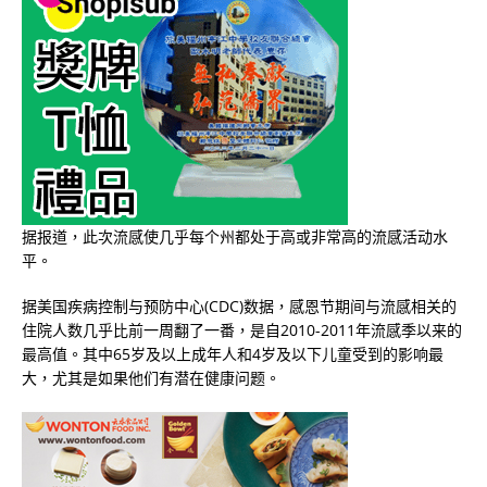
据报道，此次流感使几乎每个州都处于高或非常高的流感活动水
平。
据美国疾病控制与预防中心(CDC)数据，感恩节期间与流感相关的
住院人数几乎比前一周翻了一番，是自2010-2011年流感季以来的
最高值。其中65岁及以上成年人和4岁及以下儿童受到的影响最
大，尤其是如果他们有潜在健康问题。