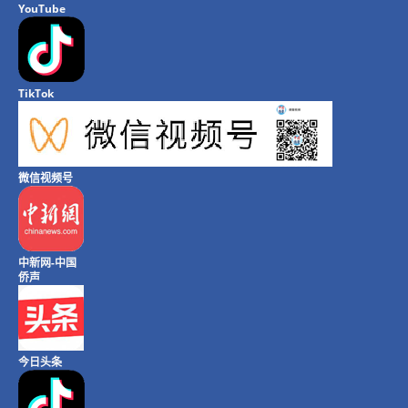
YouTube
TikTok
微信视频号
中新网-中国
侨声
今日头条