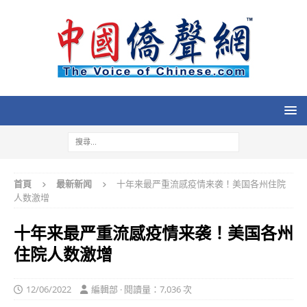
首頁
最新新闻
十年来最严重流感疫情来袭！美国各州住院
人数激增
十年来最严重流感疫情来袭！美国各州
住院人数激增
12/06/2022
編輯部 · 閱讀量：7,036 次