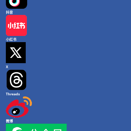
抖音
小红书
X
Threads
微博