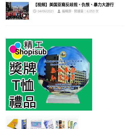
【视频】美国亚裔反歧视、仇恨、暴力大游行
04/06/2021
編輯部 · 閱讀量：6,053 次