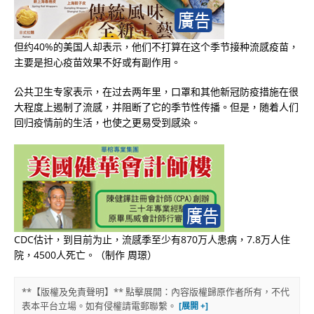
但约40%的美国人却表示，他们不打算在这个季节接种流感疫苗，
主要是担心疫苗效果不好或有副作用。
公共卫生专家表示，在过去两年里，口罩和其他新冠防疫措施在很
大程度上遏制了流感，并阻断了它的季节性传播。但是，随着人们
回归疫情前的生活，也使之更易受到感染。
CDC估计，到目前为止，流感季至少有870万人患病，7.8万人住
院，4500人死亡。（制作 周璟）
**【版權及免責聲明】** 點擊展開：內容版權歸原作者所有，不代
表本平台立場。如有侵權請電郵聯繫。