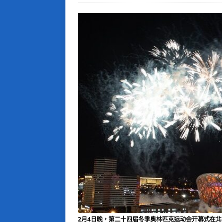
2月4日晚，第二十四届冬季奥林匹克运动会开幕式在北