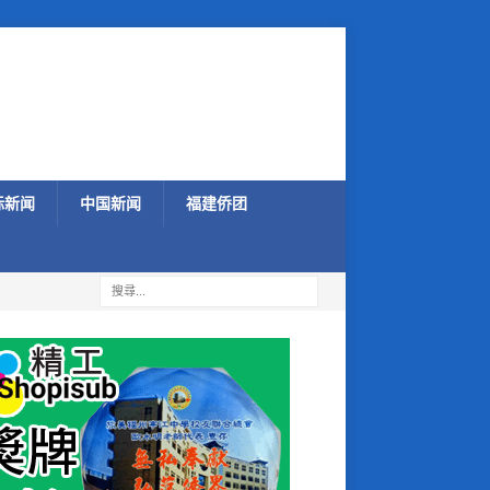
际新闻
中国新闻
福建侨团