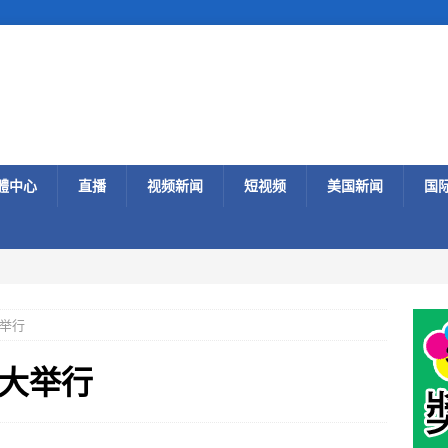
體中心
直播
视频新闻
短视频
美国新闻
国
举行
大举行