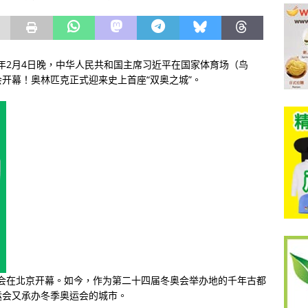
2年2月4日晚，中华人民共和国主席习近平在国家体育场（鸟
开幕！奥林匹克正式迎来史上首座“双奥之城”。
运动会在北京开幕。如今，作为第二十四届冬奥会举办地的千年古都
运会又承办冬季奥运会的城市。