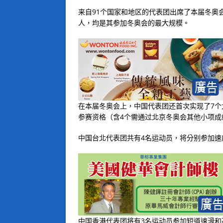
来自91个国家和地区的代表团出席了本届冬奥会
人，均是其参加冬奥会的最大规模。
在本届冬奥会上，中国代表团还首次实现了7个大
参赛资格（含4个需通过北京冬奥会其他小项成
中国台北代表团共有4名运动员，将分别参加速
中国香港代表团将有3名运动员参加短道速滑和