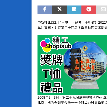
中新社北京2月4日电 （记者 王祖敏）202
巢）宣布，北京第二十四届冬季奥林匹克运动会
2008年8月8日，第二十九届夏季奥林匹克
北京，成为全球至今唯一一个既举办过夏季奥